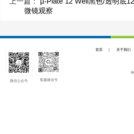
上一篇：
µ-Plate 12 Well黑色
微镜观察
首页
|
关于我们
中
客服微信号
微信公众号