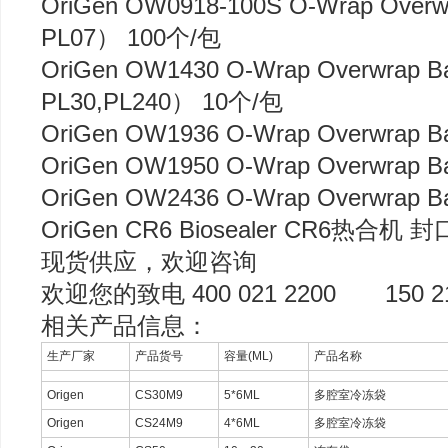
OriGen OW0918-100S O-Wrap Ov
PL07） 100个/包
OriGen OW1430 O-Wrap Overwra
PL30,PL240） 10个/包
OriGen OW1936 O-Wrap Overwrap
OriGen OW1950 O-Wrap Overwrap 
OriGen OW2436 O-Wrap Overwra
OriGen CR6 Biosealer CR6热合机 
现货供应，欢迎咨询
欢迎您的致电 400 021 2200 150 21
相关产品信息：
生产厂家
产品货号
容量(ML)
产品名称
Origen
CS30M9
5*6ML
多腔室冷冻袋
Origen
CS24M9
4*6ML
多腔室冷冻袋