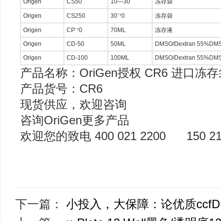
Origen
CS50
10—30
冻存袋
Origen
CS250
30⁻⁷0
冻存袋
Origen
CP⁻⁷0
70ML
冻存液
Origen
CD-50
50ML
DMSO/Dextran 55
Origen
CD-100
100ML
DMSO/Dextran 55
产品名称：OriGen授权 CR6 进口冻
产品货号：CR6
现货供应，欢迎咨询
咨询OriGen更多产品
欢迎您的致电 400 021 2200 150 210
下一篇：
小投入，大保障：论优质ccf