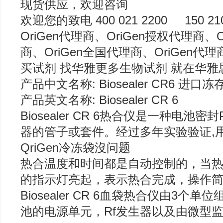
现货供应，欢迎咨询
欢迎您的致电 400 021 2200 150 210
OriGen代理商、OriGen授权代理商、
商、OriGen全国代理商、OriGen
买试剂 找华雅更多生物试剂 就在华
产品中文名称: Biosealer CR6 进
产品英文名称: Biosealer CR 6
Biosealer CR 6热合仪是一种电
器的管子或套件。经过多年实验验证,用Bio
QriGen冷冻袋沒问题
热合温度和时间都是自动控制的，当
的指示灯亮起，表示热合完成，操作简
Biosealer CR 6血袋热合仪由3个
池的电源单元，Rf发生器以及由微型