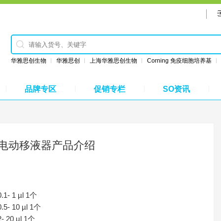
华雅思创生物
华雅思创
上海华雅思创生物
Corning 免疫细胞培养基
品牌专区
促销专栏
SO资讯
和电动移液器产品介绍
- 1 µl 1个
- 10 µl 1个
20 µl 1个