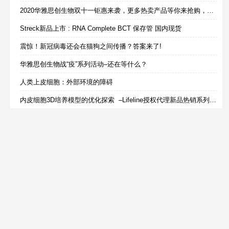
2020华雅思创生物双十一钜惠来袭，更多热卖产品等你来抢购，还有免费试用等着你哟！！！
Streck新品上市 : RNA Complete BCT 保存管 国内现货
震惊！新冠病毒还会在猫狗之间传播？答案来了!
华雅思创生物战“疫”系列活动–还在等什么？
人类上皮细胞：外部环境的障碍
内皮细胞3D培养模型的优化探索 –Lifeline授权代理新品热销系列内皮细胞