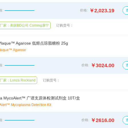
￥2,023.19
格:
价格:
订购货号：
厂家：美国BD公司 Corning康宁
Plaque™ Agarose 低熔点琼脂糖粉 25g
laque™ Agarose
￥3024.00
格:
价格:
订购货号：
家：Lonza Rockland
za MycoAlert™ 广谱支原体检测试剂盒 10T/盒
lert™ Mycoplasma Detection Kit
￥2616.00
格:
价格: