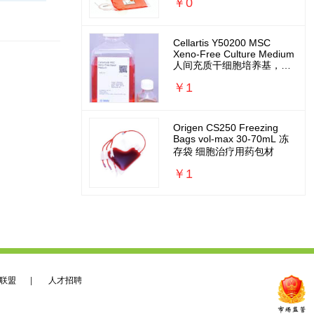
￥0
Cellartis Y50200 MSC
Xeno-Free Culture Medium
人间充质干细胞培养基，无
外源无需包被
￥1
Origen CS250 Freezing
Bags vol-max 30-70mL 冻
存袋 细胞治疗用药包材
￥1
联盟
|
人才招聘