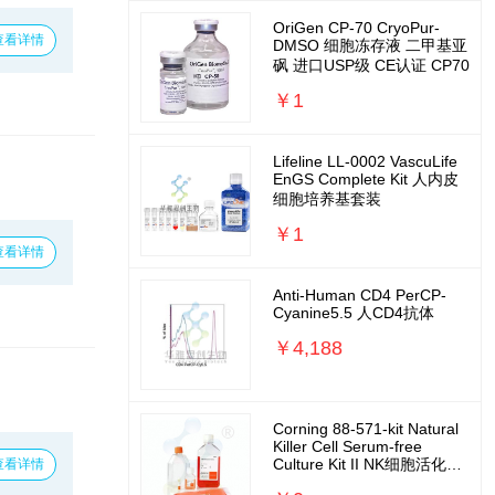
OriGen CP-70 CryoPur-
查看详情
DMSO 细胞冻存液 二甲基亚
砜 进口USP级 CE认证 CP70
￥1
Lifeline LL-0002 VascuLife
EnGS Complete Kit 人内皮
细胞培养基套装
￥1
查看详情
Anti-Human CD4 PerCP-
Cyanine5.5 人CD4抗体
￥4,188
Corning 88-571-kit Natural
Killer Cell Serum-free
Culture Kit II NK细胞活化扩
查看详情
增培养基套装