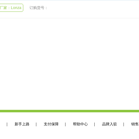
订购货号：
厂家：Lonza
们
|
新手上路
|
支付保障
|
帮助中心
|
品牌入驻
|
销售