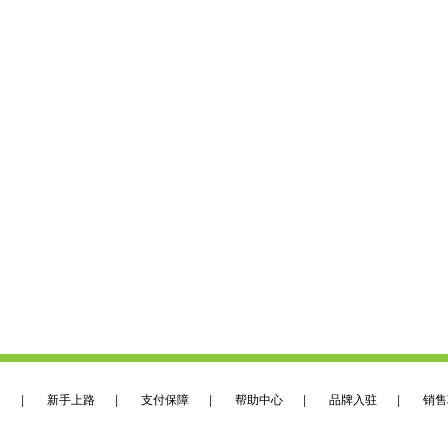
们
|
新手上路
|
支付保障
|
帮助中心
|
品牌入驻
|
销售