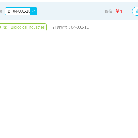
￥1
BI 04-001-1C Certified FBS Australian Origin 特级胎牛血清 20ml
格:
价格:
订购货号：
04-001-1C
家：Biological Industries