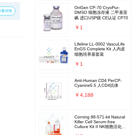
OriGen CP-70 CryoPur-
查看详情
DMSO 细胞冻存液 二甲基亚
砜 进口USP级 CE认证 CP70
￥1
Lifeline LL-0002 VascuLife
EnGS Complete Kit 人内皮
细胞培养基套装
￥1
Anti-Human CD4 PerCP-
Cyanine5.5 人CD4抗体
￥4,188
Corning 88-571-kit Natural
Killer Cell Serum-free
Culture Kit II NK细胞活化扩
增培养基套装