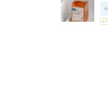
规
生产厂