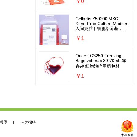
￥0
Cellartis Y50200 MSC
Xeno-Free Culture Medium
人间充质干细胞培养基，无
外源无需包被
￥1
Origen CS250 Freezing
Bags vol-max 30-70mL 冻
存袋 细胞治疗用药包材
￥1
联盟
|
人才招聘