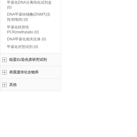
甲基化DNA分离纯化试剂盒
(0)
DNA甲基转移酶(DNMT)活
性/抑制剂 (0)
甲基化特异性
PCR(methylatio (0)
DNA甲基化相关抗体 (0)
甲基化对照试剂 (0)
组蛋白/染色质研究试剂
表观遗传化合物库
其他