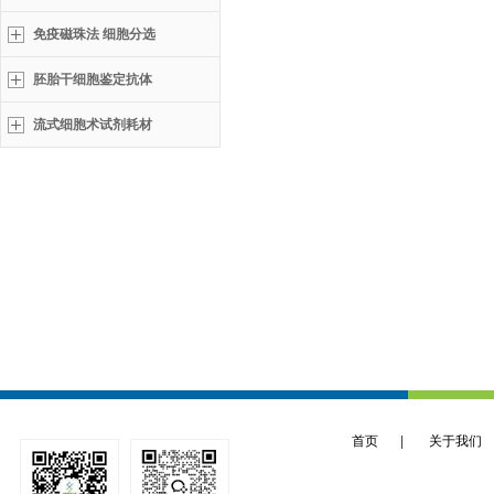
免疫磁珠法 细胞分选
胚胎干细胞鉴定抗体
流式细胞术试剂耗材
首页
|
关于我们