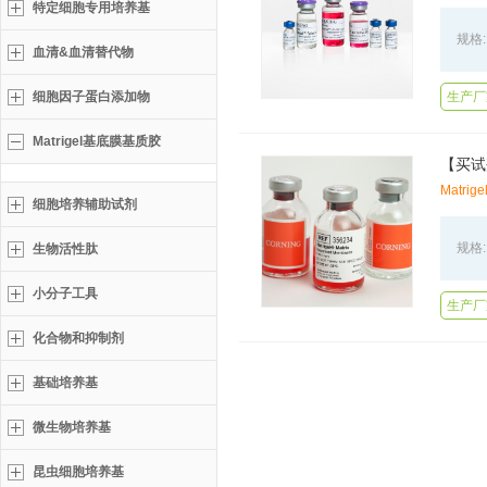
特定细胞专用培养基
规格:
血清&血清替代物
细胞因子蛋白添加物
生产厂
Matrigel基底膜基质胶
【买试剂
Matrig
细胞培养辅助试剂
规格:
生物活性肽
小分子工具
生产厂家
化合物和抑制剂
基础培养基
微生物培养基
昆虫细胞培养基