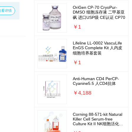
OriGen CP-70 CryoPur-
查看详情
DMSO 细胞冻存液 二甲基亚
砜 进口USP级 CE认证 CP70
￥1
Lifeline LL-0002 VascuLife
EnGS Complete Kit 人内皮
细胞培养基套装
￥1
Anti-Human CD4 PerCP-
Cyanine5.5 人CD4抗体
￥4,188
Corning 88-571-kit Natural
Killer Cell Serum-free
Culture Kit II NK细胞活化扩
增培养基套装