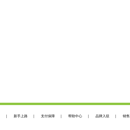
们
|
新手上路
|
支付保障
|
帮助中心
|
品牌入驻
|
销售