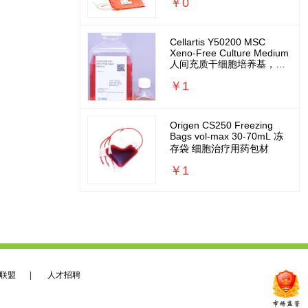
￥0
Cellartis Y50200 MSC
Xeno-Free Culture Medium
人间充质干细胞培养基，无
外源无需包被
￥1
Origen CS250 Freezing
Bags vol-max 30-70mL 冻
存袋 细胞治疗用药包材
￥1
联盟
|
人才招聘