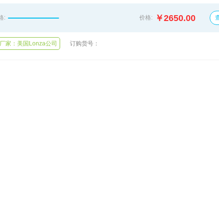
￥2650.00
格:
价格:
订购货号：
厂家：美国Lonza公司