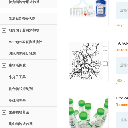
特定细胞专用培养基
规格:
血清&血清替代物
生产厂家
细胞因子蛋白添加物
Matrigel基底膜基质胶
TAKA
RetroNe
细胞培养辅助试剂
规格:
生物活性肽
小分子工具
生产厂
化合物和抑制剂
基础培养基
Recomb
微生物培养基
规格:
昆虫细胞培养基