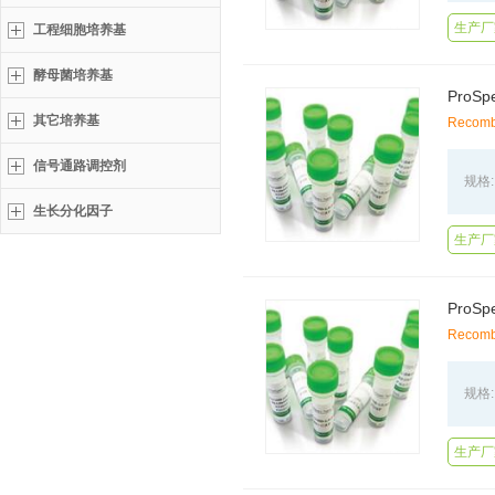
生产厂家
工程细胞培养基
酵母菌培养基
ProSp
其它培养基
Recombi
信号通路调控剂
规格:
生长分化因子
生产厂家
Recomb
规格:
生产厂家