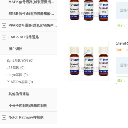
MAPK信号通路[丝裂原激活蛋白激酶
规格:
ERBB信号通路[跨膜酪氨酸激酶]
PPAR信号通路[过氧化物酶体增殖物激活
生产厂家
JAK-STAT信号通路
凋亡调控
Dkk-1,
Bcl-2基因家族 (0)
规格:
p53基因 (0)
c-myc基因 (0)
生产厂
P16和Rb基因 (0)
其他信号通路
小分子抑制剂/激酶抑制剂
Notch Pathway抑制剂