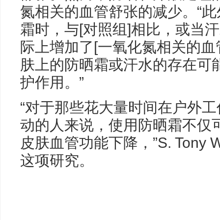
氮相关的血管舒张的减少。“此
霜时，与[对照组]相比，或当
际上增加了[一氧化氮相关的血管
肤上的防晒霜或汗水的存在可能
护作用。”
“对于那些花大量时间在户外
动的人来说，使用防晒霜不仅
皮肤血管功能下降，”S. Tony
这项研究。