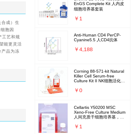
EnGS Complete Kit 人内皮
细胞培养基套装
￥1
供细胞因
Anti-Human CD4 PerCP-
产工艺和规
Cyanine5.5 人CD4抗体
望能更灵活
￥4,188
部分产品为冻
Corning 88-571-kit Natural
Killer Cell Serum-free
Culture Kit II NK细胞活化扩
增培养基套装
￥0
Cellartis Y50200 MSC
Xeno-Free Culture Medium
人间充质干细胞培养基，无
外源无需包被
￥1