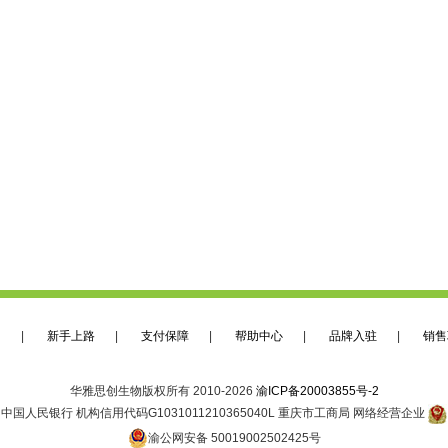
们
|
新手上路
|
支付保障
|
帮助中心
|
品牌入驻
|
销售
华雅思创生物版权所有 2010-2026
渝ICP备20003855号-2
中国人民银行 机构信用代码G1031011210365040L 重庆市工商局 网络经营企业
渝公网安备 50019002502425号