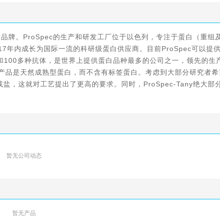
7年内成长为国际一流的科研级蛋白供应商。目前ProSpec可以提
和100多种抗体，是世界上提供蛋白品种最多的公司之一，领先的生
产品是天然成熟型蛋白，而不含有标签蛋白。考虑到大部分研究者希
或盐，这就对工艺提出了更高的要求。同时，ProSpec-Tany绝大
暂无公司动态
暂无产品