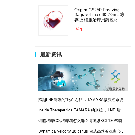
Origen CS250 Freezing
Bags vol-max 30-70mL 冻
存袋 细胞治疗用药包材
￥1
最新资讯
跨越LNP制剂的“死亡之谷”：TAMARA微流控系统如何实现从筛选到体内的无缝衔接
Inside Therapeutics TAMARA 纳米粒与 LNP 脂质纳米粒递送制剂系统 微流控 LNP 制备平台
细胞培养CO₂培养箱怎么选？博奥思BCI-180气套式培养箱 进口替代优选
Dynamica Velocity 18R Plus 台式高速冷冻离心机｜多样本通量生物分离优选设备