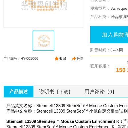
订购货号：
规格型号：
As reque
产品种类：
样品收集
加入购物
到货时间：
3～4周
产品编号：HY-001066
收藏
分享
联系客服：
150 
说明书
用户评论
产品描述
【下载】
【0】
产品英文名称：Stemcell 13309 StemSep™ Mouse Custom Enrich
产品中文名称：Stemcell 13309 StemSep™ 小鼠自定义富集试
Stemcell 13309 StemSep™ Mouse Custom Enrichment Ki
Stemcell 13309 StemSep™ Mouse Custom Enr