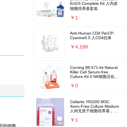
EnGS Complete Kit 人内皮
细胞培养基套装
￥1
Anti-Human CD4 PerCP-
Cyanine5.5 人CD4抗体
￥4,188
Corning 88-571-kit Natural
Killer Cell Serum-free
Culture Kit II NK细胞活化扩
增培养基套装
￥0
Cellartis Y50200 MSC
Xeno-Free Culture Medium
人间充质干细胞培养基，无
外源无需包被
￥1
何类型的细胞。