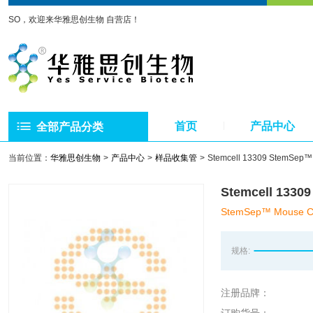
SO，欢迎来华雅思创生物 自营店！
首页
产品中心
全部产品分类
当前位置：
华雅思创生物
产品中心
样品收集管
Stemcell 13309 Stem
Stemcell 1
StemSep™ Mouse Cu
规格:
注册品牌：