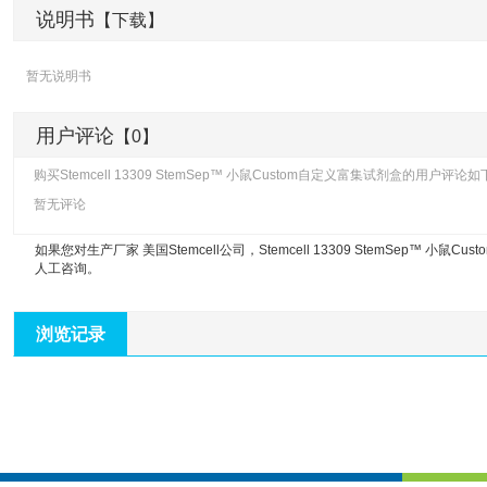
说明书
【下载】
暂无说明书
用户评论
【0】
购买Stemcell 13309 StemSep™ 小鼠Custom自定义富集试剂盒的用户评论
暂无评论
如果您对生产厂家 美国Stemcell公司，
Stemcell 13309 StemSep™ 小鼠
人工咨询。
浏览记录