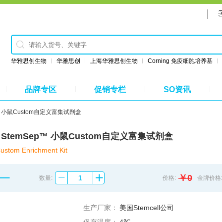
华雅思创生物
华雅思创
上海华雅思创生物
Corning 免疫细胞培养基
品牌专区
促销专栏
SO资讯
Sep™ 小鼠Custom自定义富集试剂盒
3309 StemSep™ 小鼠Custom自定义富集试剂盒
stom Enrichment Kit
￥0
数量:
价格:
金牌价格
生产厂家：
美国Stemcell公司