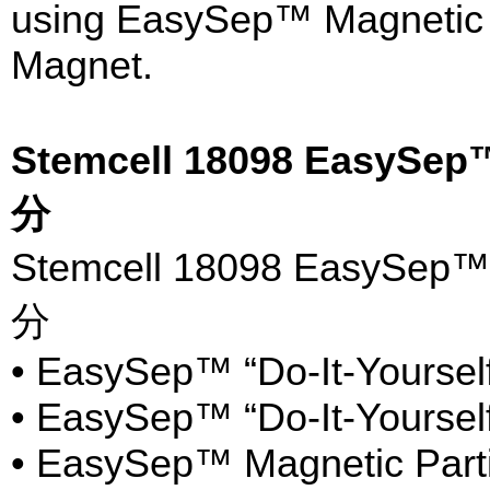
using EasySep™ Magnetic 
Magnet.
Stemcell 18098 Ea
分
Stemcell 18098 Eas
分
• EasySep™ “Do-It-Yourse
• EasySep™ “Do-It-Yourse
• EasySep™ Magnetic Parti