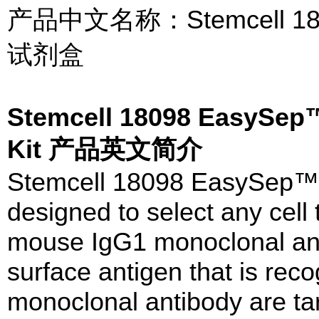
产品中文名称：Stemcell 18
试剂盒
Stemcell 18098 EasySep™ 
Kit 产品英文简介
Stemcell 18098 EasySep™ "D
designed to select any cell 
mouse IgG1 monoclonal anti
surface antigen that is re
monoclonal antibody are ta