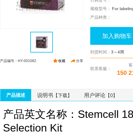
订购货号：
规格型号：
For labelin
产品种类：
加入购物车
到货时间：
3～4周
产品编号：HY-001082
收藏
分享
客
联系客服：
150 2
说明书
用户评论
产品描述
【下载】
【0】
产品英文名称：Stemcell 18098
Selection Kit