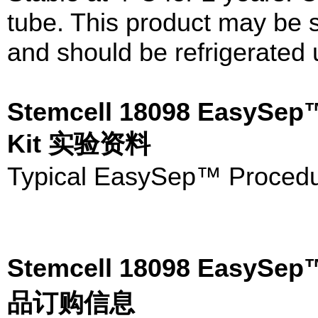
tube. This product may be 
and should be refrigerated 
Stemcell 18098 EasySep™ 
Kit 实验资料
Typical EasySep™ Procedu
Stemcell 18098 Ea
品订购信息