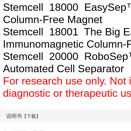
Stemcell 18000 EasySep
Column-Free Magnet
Stemcell 18001 The Big
Immunomagnetic Column-F
Stemcell 20000 RoboSep
Automated Cell Separator
For research use only. Not
diagnostic or therapeutic u
说明书
【下载】