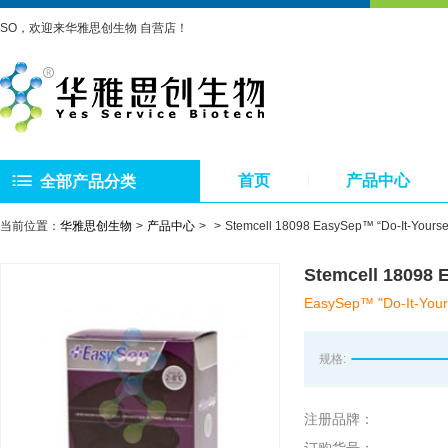
SO，欢迎来华雅思创生物 自营店！
首页
产品中心
全部产品分类
当前位置：
华雅思创生物
产品中心
Stemcell 18098 EasySep™ “Do-It-Y
Stemcell 1809
EasySep™ "Do-It-Yourse
规格:
注册品牌：