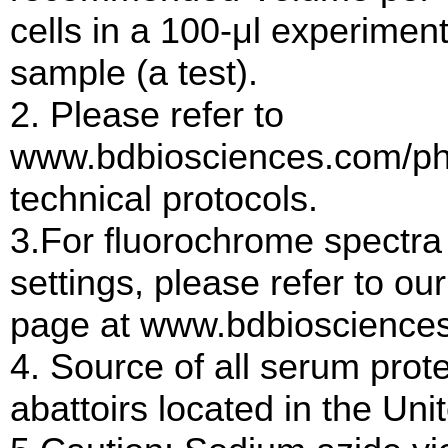
cells in a 100-μl experiment
sample (a test).
2. Please refer to
www.bdbiosciences.com/pha
technical protocols.
3.For fluorochrome spectra
settings, please refer to o
page at www.bdbiosciences
4. Source of all serum pro
abattoirs located in the Uni