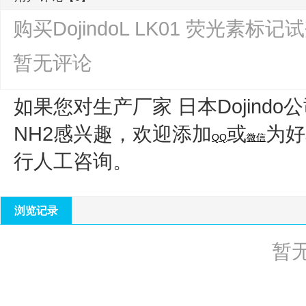
购买DojindoL LK01 荧光素标
暂无评论
如果您对生产厂家 日本Dojindo
NH2
感兴趣，欢迎添加
或
为好
QQ
微信
行人工咨询。
浏览记录
暂