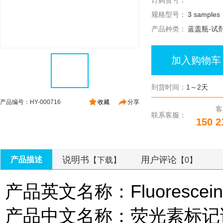
订购货号：
规格型号：
3 samples
产品种类：
蓝盖瓶-试
加入购物车
到货时间：
1～2天
产品编号：HY-000716
收藏
分享
客
联系客服：
150 2
说明书
用户评论
产品描述
【下载】
【0】
产品英文名称：Fluorescein La
产品中文名称：荧光素标记试