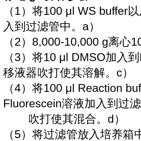
（1）将100 μl WS buff
入到过滤管中。a）
（2）8,000-10,000 g离心
（3）将10 μl DMSO加入到NH2
移液器吹打使其溶解。c）
（4）将100 μl Reaction buf
Fluorescein溶液加入到
吹打使其混合。d）
（5）将过滤管放入培养箱中