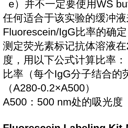
e）并不一定要使用WS bu
任何适合于该实验的缓冲液
Fluorescein/IgG比率的确
测定荧光素标记抗体溶液在28
度，用以下公式计算比率：
比率（每个IgG分子结合的荧
（A280-0.2×A500）
A500：500 nm处的吸光
Fluorescein Labeling K