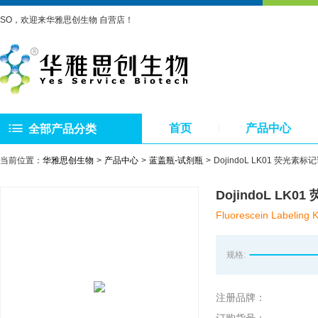
SO，欢迎来华雅思创生物 自营店！
首页
产品中心
全部产品分类
当前位置：
华雅思创生物
产品中心
蓝盖瓶-试剂瓶
DojindoL LK01 荧光素标
DojindoL LK0
Fluorescein Labeling 
规格:
注册品牌：