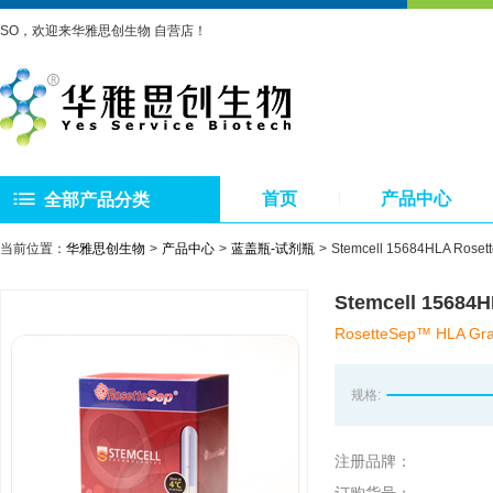
SO，欢迎来华雅思创生物 自营店！
首页
产品中心
全部产品分类
当前位置：
华雅思创生物
产品中心
蓝盖瓶-试剂瓶
Stemcell 15684HLA 
Stemcell 15
RosetteSep™ HLA Gran
规格:
注册品牌：