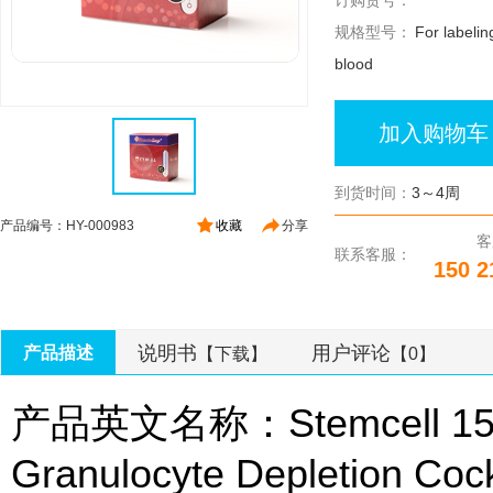
订购货号：
规格型号：
For labeli
blood
加入购物车
到货时间：
3～4周
产品编号：HY-000983
收藏
分享
客
联系客服：
150 2
说明书
用户评论
产品描述
【下载】
【0】
产品英文名称：Stemcell 156
Granulocyte Depletion Cock