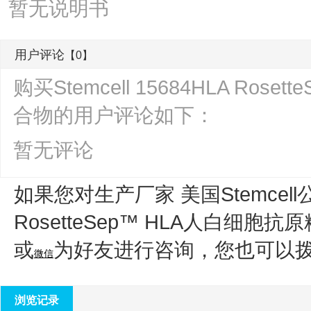
暂无说明书
用户评论
【0】
购买Stemcell 15684HLA Ro
合物的用户评论如下：
暂无评论
如果您对生产厂家 美国Stemcell
RosetteSep™ HLA人白细胞
或
为好友进行咨询，您也可以
微信
浏览记录