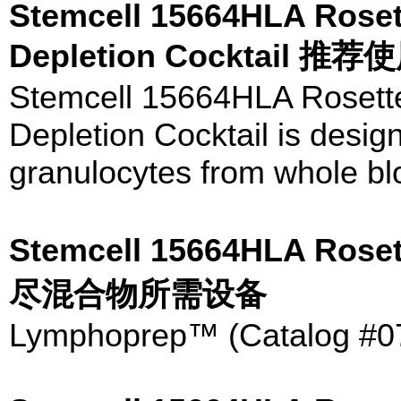
Stemcell 15664HLA Rose
Depletion Cocktail 推荐
Stemcell 15664HLA Roset
Depletion Cocktail is desig
granulocytes from whole bl
Stemcell 15664HLA 
尽混合物所需设备
Lymphoprep™ (Catalog #0