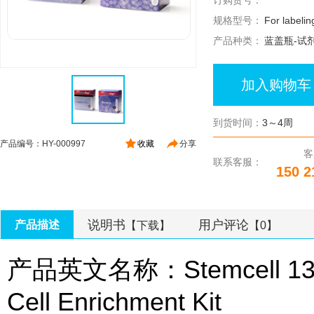
订购货号：
规格型号：
For labelin
产品种类：
蓝盖瓶-试
加入购物车
到货时间：
3～4周
产品编号：HY-000997
收藏
分享
客
联系客服：
150 2
说明书
用户评论
产品描述
【下载】
【0】
产品英文名称：Stemcell 130
Cell Enrichment Kit