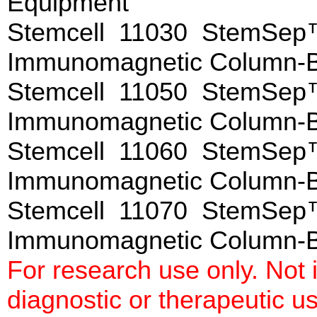
Equipment
Stemcell 11030 StemSep™
Immunomagnetic Column-
Stemcell 11050 StemSep™
Immunomagnetic Column-
Stemcell 11060 StemSep™
Immunomagnetic Column-
Stemcell 11070 StemSep™
Immunomagnetic Column
For research use only. Not
diagnostic or therapeutic u