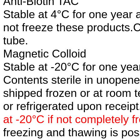
Anti-Biotin TAC
Stable at 4°C for one year 
not freeze these products.C
tube.
Magnetic Colloid
Stable at -20°C for one year
Contents sterile in unopen
shipped frozen or at room 
or refrigerated upon receipt
at -20°C if not completely f
freezing and thawing is pos