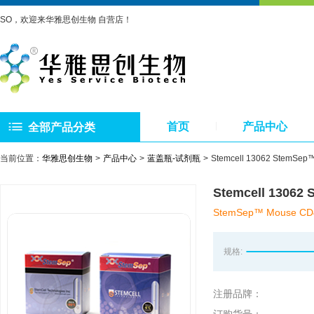
SO，欢迎来华雅思创生物 自营店！
首页
产品中心
全部产品分类
当前位置：
华雅思创生物
产品中心
蓝盖瓶-试剂瓶
Stemcell 13062 Ste
Stemcell 130
StemSep™ Mouse CD4+
规格:
注册品牌：