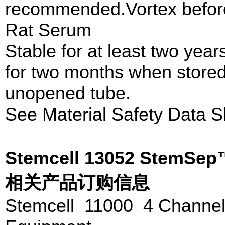
recommended.Vortex before
Rat Serum
Stable for at least two yea
for two months when stored 
unopened tube.
See Material Safety Data S
Stemcell 13052 Ste
相关产品订购信息
Stemcell 11000 4 Channe