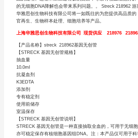
的无细胞DNA降解也会带来系列问题。。 Streck 218962 游离
华雅思创生物科技有限公司将一如既往的为您提供高品质的：
官再生、生物样本处理、细胞培养等产品。
上海华雅思创生物科技有限公司 现货供应 218976 218962 欢
【产品名称】streck 218962基因无创管
【STRECK 基因无创管规格】
抽血量
10.0ml
抗凝血剂
K3EDTA
添加剂
专有稳定剂
使用前储存
室温保存
【STRECK 基因无创管说明】
STRECK 基因无创管是一种直接抽取全血的，可用于无细胞
亦可稳定保存有核细胞基因组DNA。注：本产品仅可用于