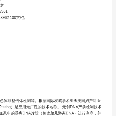
/盒
8961
18962 100支/包
染色体非整倍体检测等。根据国际权威学术组织美国妇产科医
tal Testing）是应用最广泛的技术名称。 无创DNA产前检测技术
血浆中的游离DNA片段（包含胎儿游离DNA）进行测序，并