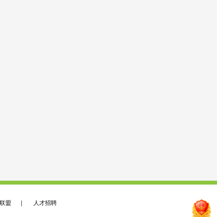
联盟
|
人才招聘