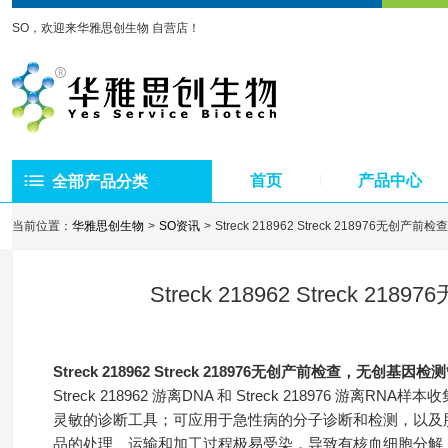
SO，欢迎来华雅思创生物 自营店！
首页
产品中心
全部产品分类
当前位置：
华雅思创生物
SO资讯
Streck 218962 Streck 218976无创
Streck 218962 Streck
Streck 218962 Streck 218976无创产前检查，无创基
Streck 218962 游离DNA 和 Streck 218976 
灵敏的诊断工具；可应用于急性病的分子诊断和检测，以及
品的处理、运输和加工过程极易受染，导致有核血细胞分解