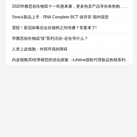
2020华雅思创生物双十一钜惠来袭，更多热卖产品等你来抢购，还有免费试用等着你哟！！！
Streck新品上市 : RNA Complete BCT 保存管 国内现货
震惊！新冠病毒还会在猫狗之间传播？答案来了!
华雅思创生物战“疫”系列活动–还在等什么？
人类上皮细胞：外部环境的障碍
内皮细胞3D培养模型的优化探索 –Lifeline授权代理新品热销系列内皮细胞