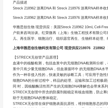
产品描述
Streck 218962 游离DNA 和 Streck 218976 游离RNA
Streck 218962 游离DNA 和 Streck 218976 游离RNA
华雅思创生物 现货供应：美国Streck 218962 10mL Cell
户前来咨询洽谈。红荣微再（上海）生物工程技术有限公司将
儿、再生医学、细胞治疗、组织器官再生、生物样本处理、
上海华雅思创生物科技有限公司 现货供应218976 218962 欢迎
【STRECK无创管产品原理】
血液中的核酸检测，包括血浆中的无细胞DNA检测和分析
浆中只有少量无细胞DNA，但血液循环中 的无细胞DNA水
作为一种非侵入性的，快速灵敏的诊断工具；可应用于急性
细胞DNA的分析过程中，样品的处理、运输和加工过程极易
同 时，因核酸酶活性而产生的无细胞DNA降解也会带来系
STRECK无创管中所含的防腐剂能稳定有核血细胞，防止释
助于无细胞DNA的整体稳定。
STRECK无创管在保护细胞表面抗原性，维持细胞形态的同