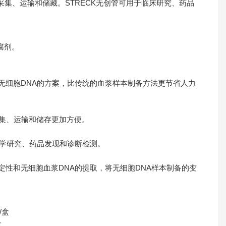
的采集、运输和储藏。STRECK无创管可用于临床研究、药品
腐剂。
析无细胞DNA的方案，比传统的血浆样本制备方法更节省人力
采集、运输和储存更加方便。
医学研究、药品发现和诊断检测。
定性和无细胞血浆DNA的提取，将无细胞DNA样本制备的变
管/盒
盒