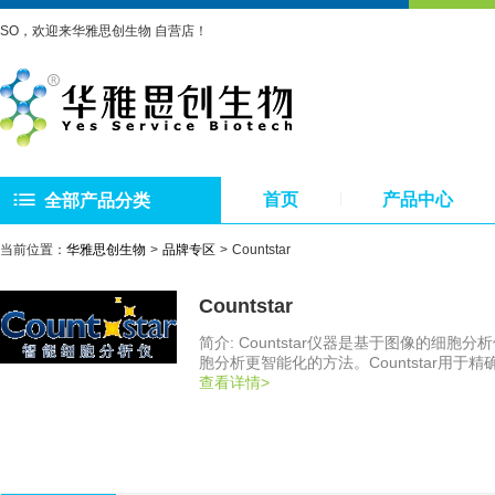
SO，欢迎来华雅思创生物 自营店！
首页
产品中心
全部产品分类
当前位置：
华雅思创生物
品牌专区
Countstar
Countstar
简介: Countstar仪器是基于图像的
胞分析更智能化的方法。Countstar用
及先进的荧光细胞分析应用。
查看详情>