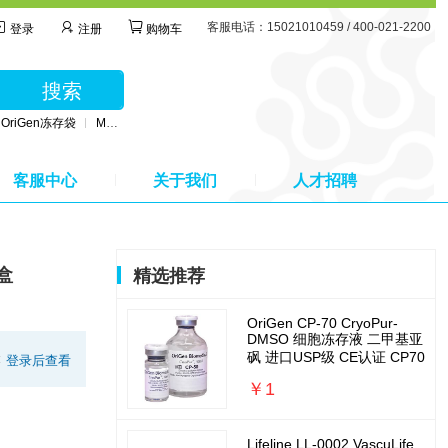
客服电话：15021010459 / 400-021-2200
登录
注册
购物车
搜索
OriGen冻存袋
MSC无血清培养基
BD公司采血管
MSC间充质干细胞培养基
客服中心
关于我们
人才招聘
剂盒
精选推荐
OriGen CP-70 CryoPur-
DMSO 细胞冻存液 二甲基亚
砜 进口USP级 CE认证 CP70
:
登录后查看
￥1
Lifeline LL-0002 VascuLife