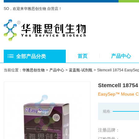
SO，欢迎来华雅思创生物 自营店！
首页
产品中心
全部产品分类
当前位置：
华雅思创生物
产品中心
蓝盖瓶-试剂瓶
Stemcell 18754 Ea
Stemcell 18
EasySep™ Mouse CD4
规格:
注册品牌：