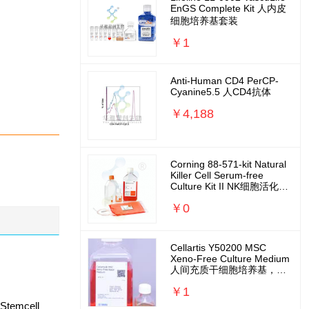
EnGS Complete Kit 人内皮
细胞培养基套装
￥1
Anti-Human CD4 PerCP-
Cyanine5.5 人CD4抗体
￥4,188
Corning 88-571-kit Natural
Killer Cell Serum-free
Culture Kit II NK细胞活化扩
增培养基套装
￥0
Cellartis Y50200 MSC
Xeno-Free Culture Medium
人间充质干细胞培养基，无
外源无需包被
￥1
emcell