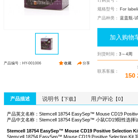
订购货号：
规格型号：
For label
产品种类：
蓝盖瓶-
加入购物
到货时间：
3～4周
产品编号：HY-001006
收藏
分享
联系客服：
150 
说明书
用户评论
产品描述
【下载】
【0】
产品英文名称：Stemcell 18754 EasySep™ Mouse CD19 Positive S
产品中文名称：Stemcell 18754 EasySep™ 小鼠CD19阳性选
Stemcell 18754 EasySep™ Mouse CD19 Positive Selection
Stemcell 18754 EasySep™ Mouse CD19 Positive 