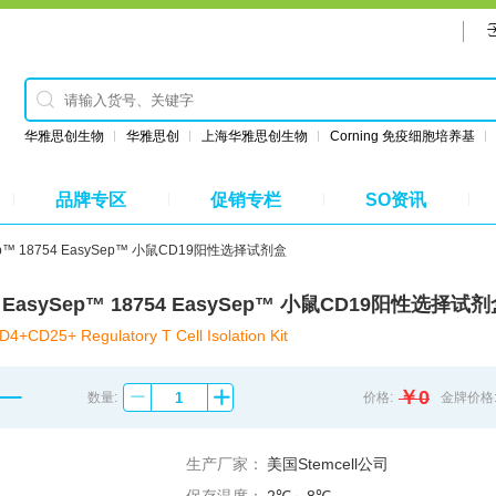
华雅思创生物
华雅思创
上海华雅思创生物
Corning 免疫细胞培养基
品牌专区
促销专栏
SO资讯
sySep™ 18754 EasySep™ 小鼠CD19阳性选择试剂盒
754 EasySep™ 18754 EasySep™ 小鼠CD19阳性选择试
+CD25+ Regulatory T Cell Isolation Kit
￥0
数量:
价格:
金牌价格
生产厂家：
美国Stemcell公司