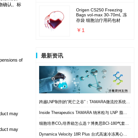
复合物确认。标
Origen CS250 Freezing
Bags vol-max 30-70mL 冻
存袋 细胞治疗用药包材
￥1
最新资讯
pensions of
跨越LNP制剂的“死亡之谷”：TAMARA微流控系统如何实现从筛选到体内的无缝衔接
Inside Therapeutics TAMARA 纳米粒与 LNP 脂质纳米粒递送制剂系统 微流控 LNP 制备平台
roduct may
细胞培养CO₂培养箱怎么选？博奥思BCI-180气套式培养箱 进口替代优选
roduct may
Dynamica Velocity 18R Plus 台式高速冷冻离心机｜多样本通量生物分离优选设备