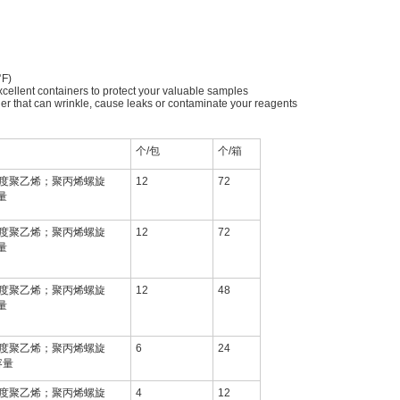
°F)
cellent containers to protect your valuable samples
iner that can wrinkle, cause leaks or contaminate your reagents
个/包
个/箱
度聚乙烯；聚丙烯螺旋
12
72
量
度聚乙烯；聚丙烯螺旋
12
72
量
度聚乙烯；聚丙烯螺旋
12
48
量
度聚乙烯；聚丙烯螺旋
6
24
容量
度聚乙烯；聚丙烯螺旋
4
12