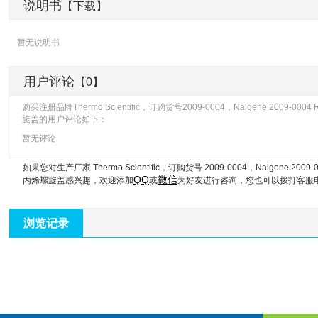
说明书
【下载】
暂无说明书
用户评论
【0】
购买注册品牌Thermo Scientific，订购货号2009-0004，Nalgene 2009-0
旋盖的用户评论如下：
暂无评论
如果您对生产厂家 Thermo Scientific，订购货号 2009-0004，
Nalgene 200
QQ
微信
丙烯螺旋盖
感兴趣，欢迎添加
或
为好友进行咨询，您也可以拨打客服
浏览记录