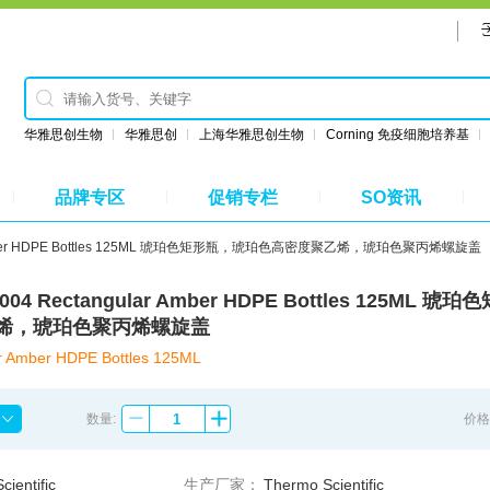
华雅思创生物
华雅思创
上海华雅思创生物
Corning 免疫细胞培养基
品牌专区
促销专栏
SO资讯
lar Amber HDPE Bottles 125ML 琥珀色矩形瓶，琥珀色高密度聚乙烯，琥珀色聚丙烯螺旋盖
-0004 Rectangular Amber HDPE Bottles 125ML 
烯，琥珀色聚丙烯螺旋盖
r Amber HDPE Bottles 125ML
数量:
价格
ientific
生产厂家：
Thermo Scientific