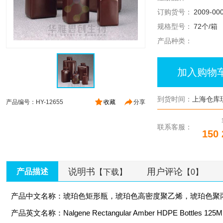
订购货号：
2009-00
规格型号：
72个/箱
产品种类：
加入购物
到货时间：
上海仓库
产品编号：HY-12655
收藏
分享
联系客服：
150 
说明书
用户评论
产品描述
【下载】
【0】
产品中文名称：琥珀色矩形瓶，琥珀色高密度聚乙烯，琥珀色聚丙烯
产品英文名称：Nalgene Rectangular Amber HDPE Bottles 125M