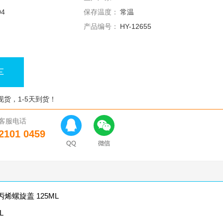
04
保存温度：
常温
产品编号：
HY-12655
车
现货，1-5天到货！
客服电话
2101 0459
螺旋盖 125ML
L