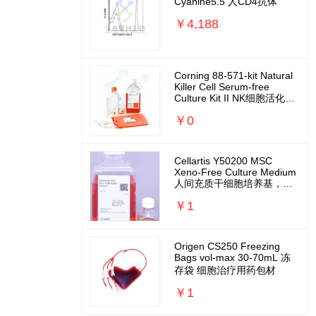
Cyanine5.5 人CD4抗体
￥4,188
Corning 88-571-kit Natural
Killer Cell Serum-free
Culture Kit II NK细胞活化扩
增培养基套装
￥0
Cellartis Y50200 MSC
Xeno-Free Culture Medium
人间充质干细胞培养基，无
外源无需包被
￥1
Origen CS250 Freezing
Bags vol-max 30-70mL 冻
存袋 细胞治疗用药包材
￥1