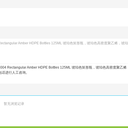
004 Rectangular Amber HDPE Bottles 125ML 琥珀色矩形瓶，琥珀色高密度聚乙烯
9-0004 Rectangular Amber HDPE Bottles 125ML 琥珀色矩形瓶，琥珀色高密度
电话进行人工咨询。
暂无浏览记录