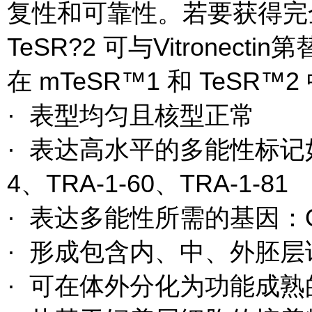
复性和可靠性。若要获得完
TeSR?2 可与Vitronec
在 mTeSR™1 和 TeSR™
· 表型均匀且核型正常
· 表达高水平的多能性标记如：O
4、TRA-1-60、TRA-1-81
· 表达多能性所需的基因：Oct
· 形成包含内、中、外胚
· 可在体外分化为功能成