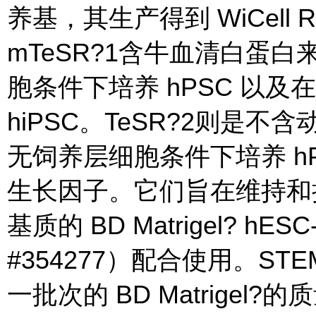
养基，其生产得到 WiCell Res
mTeSR?1含牛血清白蛋
胞条件下培养 hPSC 以
hiPSC。TeSR?2则是
无饲养层细胞条件下培养 h
生长因子。它们旨在维持和
基质的 BD Matrigel? hESC-
#354277）配合使用。STEMC
一批次的 BD Matrige