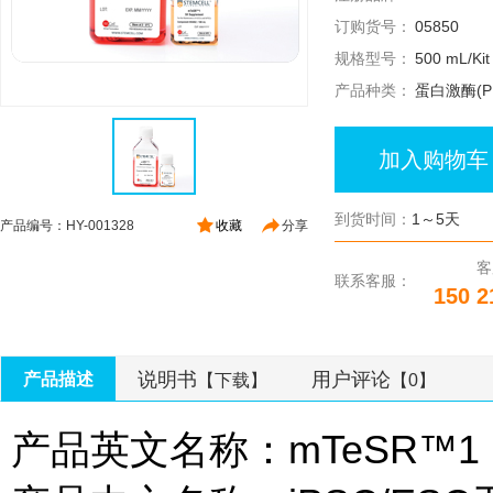
订购货号：
05850
规格型号：
500 mL/Kit
产品种类：
蛋白激酶(P
加入购物车
到货时间：
1～5天
产品编号：HY-001328
收藏
分享
客
联系客服：
150 2
说明书
用户评论
产品描述
【下载】
【0】
产品英文名称：mTeSR™1