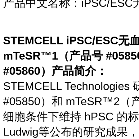
产品中文名称：iPSC/ES
STEMCELL iPSC/E
mTeSR™1（产品号 #058
#05860）产品简介：
STEMCELL Technolog
#05850）和 mTeSR™2
细胞条件下维持 hPSC 
Ludwig等公布的研究成