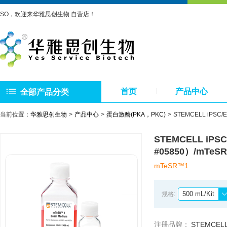
SO，欢迎来华雅思创生物 自营店！
首页
产品中心
全部产品分类
当前位置：
华雅思创生物
产品中心
蛋白激酶(PKA，PKC)
STEMCELL iPS
STEMCELL i
#05850）/mTe
mTeSR™1
500 mL/Kit
规格:
注册品牌：
STEMCEL