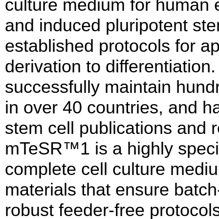
culture medium for human e
and induced pluripotent stem
established protocols for a
derivation to differentiation
successfully maintain hundr
in over 40 countries, and h
stem cell publications and 
mTeSR™1 is a highly speci
complete cell culture medi
materials that ensure batc
robust feeder-free protocols