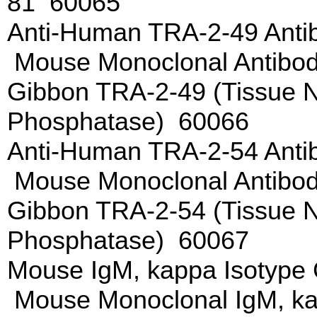
81 60065
Anti-Human TRA-2-49 Anti
Mouse Monoclonal Antibod
Gibbon TRA-2-49 (Tissue No
Phosphatase) 60066
Anti-Human TRA-2-54 Anti
Mouse Monoclonal Antibod
Gibbon TRA-2-54 (Tissue No
Phosphatase) 60067
Mouse IgM, kappa Isotype 
Mouse Monoclonal IgM, kap