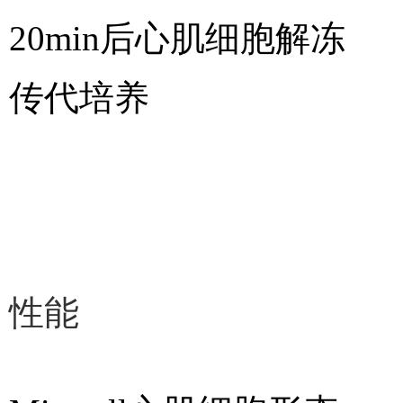
20min
后心肌细胞解冻
传代培养
性能