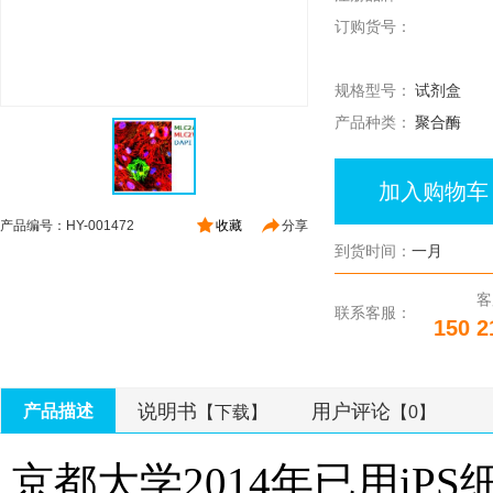
订购货号：
规格型号：
试剂盒
产品种类：
聚合酶
加入购物车
产品编号：HY-001472
收藏
分享
到货时间：
一月
客
联系客服：
150 2
说明书
用户评论
产品描述
【下载】
【0】
京都大学
2014
年已用
iPS