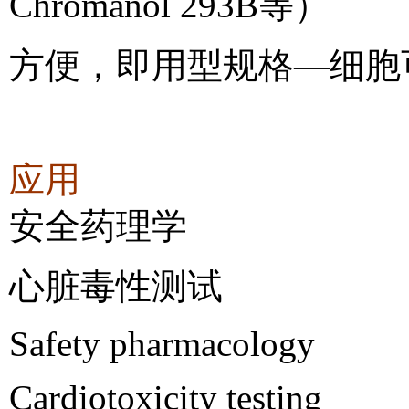
Chromanol 293B
等）
方便，即用型规格
—细胞
应用
安全药理学
心脏毒性测试
Safety pharmacology
Cardiotoxicity testing