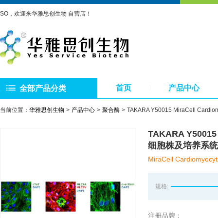
SO，欢迎来华雅思创生物 自营店！
首页
产品中心
全部产品分类
当前位置：
华雅思创生物
产品中心
聚合酶
TAKARA Y50015 MiraCell Ca
TAKARA Y50015
细胞株及培养系统
MiraCell Cardiomyocyt
规格:
注册品牌：