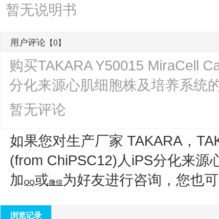
暂无说明书
用户评论
【0】
购买TAKARA Y50015 MiraCell Ca
分化来源心肌细胞株及培养系统
暂无评论
如果您对生产厂家 TAKARA，
TAK
(from ChiPSC12)人iPS分
加
或
为好友进行咨询，您也可
QQ
微信
浏览记录