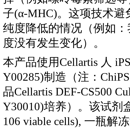
子
(
α
-MHC)
。这项技术避
纯度降低的情况（例如：
度没有发生变化）。
本产品使用
Cellartis
人
iP
Y00285)
制造（注：
ChiP
品
Cellartis DEF-CS500 Cu
Y30010)
培养）。该试剂
106 viable cells),
一瓶解冻