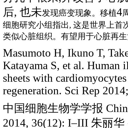
后
,
也未
4
发现癌变现象。移植
细胞研究小组指出
,
这是世界上首
类似心脏组织。有望用于心脏再生
Masumoto H, Ikuno T, Tak
Katayama S, et al. Human iP
sheets with cardiomyocytes 
regeneration. Sci Rep 2014
中国细胞生物学学报
Chine
2014, 36(12): I
–
III
朱丽华