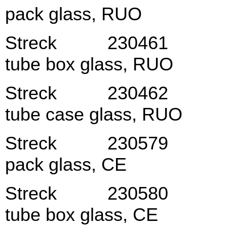
pack glass, RUO
Streck 230461 RNA
tube box glass, RUO
Streck 230462 RNA
tube case glass, RUO
Streck 230579 RNA 
pack glass, CE
Streck 230580 RNA
tube box glass, CE