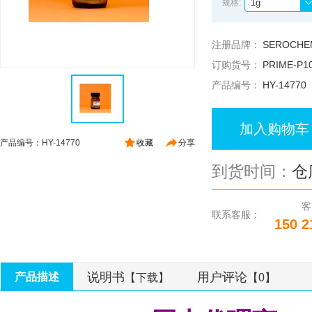
1g
规格:
注册品牌：
SEROCHE
订购货号：
PRIME-P1
产品编号：
HY-14770
加入购物车
产品编号：HY-14770
收藏
分享
到货时间：
仓
客
联系客服：
150 2
说明书
用户评论
产品描述
【下载】
【0】