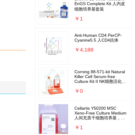
EnGS Complete Kit 人内皮
细胞培养基套装
￥1
Anti-Human CD4 PerCP-
Cyanine5.5 人CD4抗体
￥4,188
Corning 88-571-kit Natural
Killer Cell Serum-free
Culture Kit II NK细胞活化扩
增培养基套装
￥0
Cellartis Y50200 MSC
Xeno-Free Culture Medium
人间充质干细胞培养基，无
外源无需包被
￥1