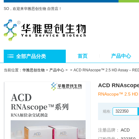
SO，欢迎来华雅思创生物 自营店！
首页
产品中心
全部产品分类
当前位置：
华雅思创生物
产品中心
ACD RNAscope™ 2.5 HD Assay 
ACD RNAscop
RNAscope™ 2.5 HD 
322350
规格:
注册品牌：
ACD