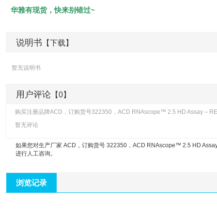
华雅有现货，快来别错过~
说明书
【下载】
暂无说明书
用户评论
【0】
购买注册品牌ACD，订购货号322350，ACD RNAscope™ 2.5 HD Assa
暂无评论
如果您对生产厂家 ACD，订购货号 322350，
ACD RNAscope™ 2.5 HD A
进行人工咨询。
浏览记录