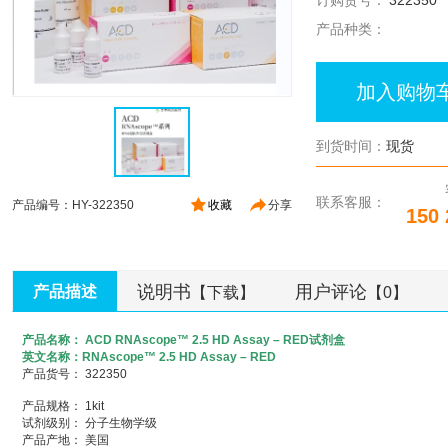
订购货号：
322350
产品种类：
加入购物
到货时间：
现货
联系客服：
产品编号：HY-322350
收藏
分享
150 
说明书
用户评论
产品描述
【下载】
【0】
产品名称： ACD RNAscope™ 2.5 HD Assay – RED试剂盒
英文名称：RNAscope™ 2.5 HD Assay – RED
产品货号： 322350
产品规格： 1kit
试剂级别： 分子生物学级
产品产地： 美国