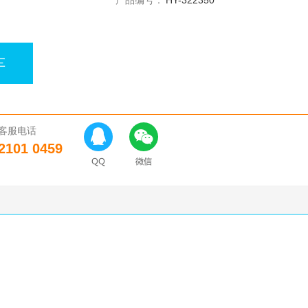
产品编号：
HY-322350
车
客服电话
2101 0459