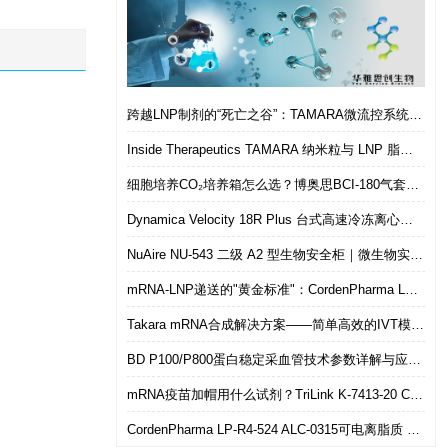
跨越LNP制剂的“死亡之谷”：TAMARA微流控系统如何实现从筛选到体内的无缝衔接
Inside Therapeutics TAMARA 纳米粒与 LNP 脂质纳米粒递送制剂系统 微流控 LNP 制备平台
细胞培养CO₂培养箱怎么选？博奥思BCI-180气套式培养箱 进口替代优选
Dynamica Velocity 18R Plus 台式高速冷冻离心机｜多样本通量生物分离优选设备
NuAire NU-543 二级 A2 型生物安全柜｜微生物实验室安全操作优选设备
mRNA-LNP递送的"黄金标准"：CordenPharma LP-R4-524（ALC-0315）可电离脂质技术解析
Takara mRNA合成解决方案——简单高效的IVT模板制备
BD P100/P800蛋白稳定采血管技术参数详解与应用选型指南
mRNA疫苗加帽用什么试剂？TriLink K-7413-20 CleanCap共转录加帽 华雅思创现货直发
CordenPharma LP-R4-524 ALC-0315可电离脂质 mRNA-LNP递送专用 华雅思创现货供应