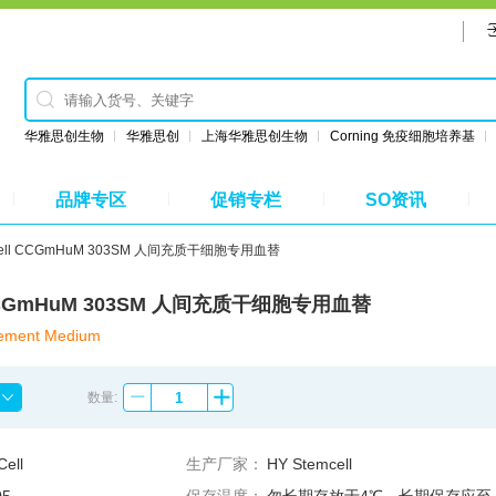
华雅思创生物
华雅思创
上海华雅思创生物
Corning 免疫细胞培养基
品牌专区
促销专栏
SO资讯
mcell CCGmHuM 303SM 人间充质干细胞专用血替
l CCGmHuM 303SM 人间充质干细胞专用血替
ement Medium
数量:
ell
生产厂家：
HY Stemcell