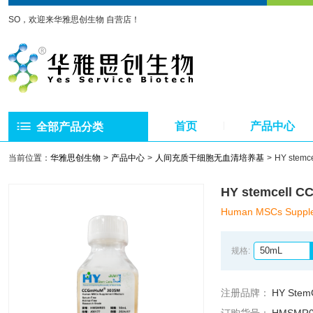
SO，欢迎来华雅思创生物 自营店！
首页
产品中心
全部产品分类
当前位置：
华雅思创生物
产品中心
人间充质干细胞无血清培养基
HY ste
HY stemcel
Human MSCs Suppl
50mL
规格:
注册品牌：
HY StemC