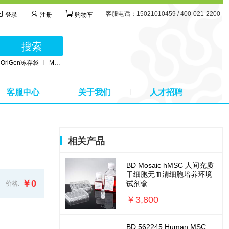
客服电话：15021010459 / 400-021-2200
登录
注册
购物车
搜索
OriGen冻存袋
MSC无血清培养基
BD公司采血管
MSC间充质干细胞培养基
客服中心
关于我们
人才招聘
相关产品
BD Mosaic hMSC 人间充质
干细胞无血清细胞培养环境
￥0
试剂盒
价格:
￥3,800
BD 562245 Human MSC