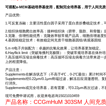
可搭配α-MEM基础培养基使用，配制完全培养基，用于人间充
产品优势:
1.可反复冻融：主要活性蛋白因子采用了蛋白质折叠稳定技术，可
2.组织块细胞爬出效率高：接种组织块（脐带、脂肪、和骨髓）
3.克隆、倍增性能优秀：克隆效率较常规产品高，细胞倍增速度
4.基因组稳定技术：有效稳定间充质干细胞基因组/表观基因组
5.π-π电子共轭配方：卓越的抗氧化效果，让培养基更加稳定。
6.Hayflick limit（突破海佛列克极限）：突破常规培养基
7.高压循环压缩去病毒技术：高压循环压缩去病毒方法带来进一
上的程度降低。
产品注意：
Supplements在解冻状态下（不高于4℃，0-2℃最佳）累计
Supplements经0.22μm/0.1μm终端过滤，解冻后应
行消失。
Supplements或完全培养基，若有需要，可0.22μm再次过滤
现可免费申请试用，欢迎来电咨询15021010459
产品名称：CCGmHuM 303SM 人间