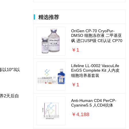
精选推荐
OriGen CP-70 CryoPur-
DMSO 细胞冻存液 二甲基亚
砜 进口USP级 CE认证 CP70
￥1
Lifeline LL-0002 VascuLife
10^3以
EnGS Complete Kit 人内皮
细胞培养基套装
￥1
培养2天后自
Anti-Human CD4 PerCP-
Cyanine5.5 人CD4抗体
￥4,188