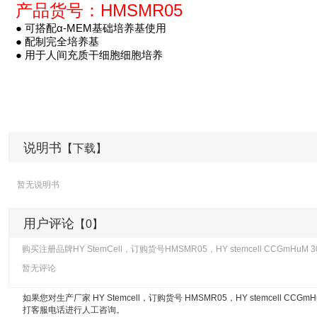
产品货号：HMSMR05
● 可搭配α-MEM基础培养基使用
● 配制完全培养基
● 用于人间充质干细胞细胞培养
说明书
【下载】
暂无说明书
用户评论
【0】
购买注册品牌HY StemCell，订购货号HMSMR05，HY stemcell CCGm
暂无评论
如果您对生产厂家 HY Stemcell，订购货号 HMSMR05，
HY stemcell C
打客服电话进行人工咨询。