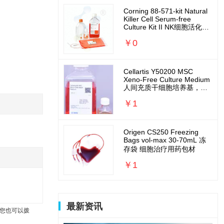
Corning 88-571-kit Natural
Killer Cell Serum-free
Culture Kit II NK细胞活化扩
增培养基套装
￥0
Cellartis Y50200 MSC
Xeno-Free Culture Medium
人间充质干细胞培养基，无
外源无需包被
￥1
Origen CS250 Freezing
Bags vol-max 30-70mL 冻
存袋 细胞治疗用药包材
￥1
最新资讯
您也可以拨