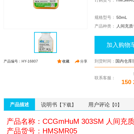
订购货号：
HMSMR
规格型号：
50mL
产品种类：
人间充质
加入购物
到货时间：
国内仓库
产品编号：HY-16807
收藏
分享
联系客服：
150 
说明书
用户评论
产品描述
【下载】
【0】
产品名称：CCGmHuM 303SM 人间
产品货号：HMSMR05