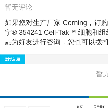
暂无评论
如果您对生产厂家 Corning，订购货
宁® 354241 Cell-Tak™ 细胞
为好友进行咨询，您也可以拨
微信
浏览记录
暂
首页
|
关于我们