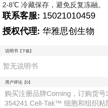
2-8℃ 冷藏保存，避免反复冻融。
联系客服:
15021010459
授权代理:
华雅思创生物
说明书
【下载】
暂无说明书
用户评论
【0】
购买注册品牌Corning，订购货号
354241 Cell-Tak™ 细胞