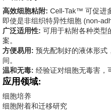
高效细胞粘附:
Cell-Tak™ 
即使是非组织特异性细胞 (non-adher
广泛适用性:
可用于粘附各种类型
案。
方便易用:
预先配制好的液体形式
间。
温和无毒:
经验证对细胞无毒害，
应用领域:
细胞培养
细胞附着和迁移研究