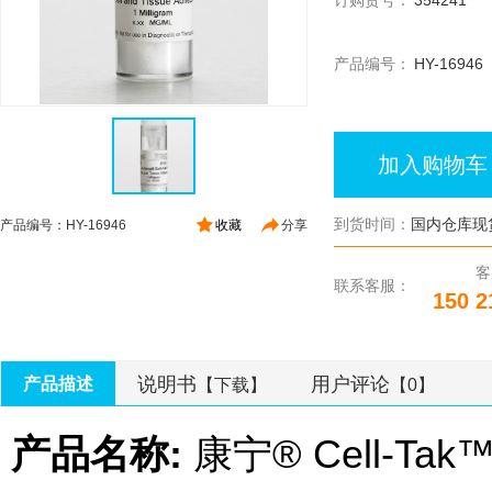
订购货号：
354241
产品编号：
HY-16946
加入购物车
到货时间：
国内仓库现
产品编号：HY-16946
收藏
分享
客
联系客服：
150 2
说明书
用户评论
产品描述
【下载】
【0】
产品名称:
康宁® Cell-T