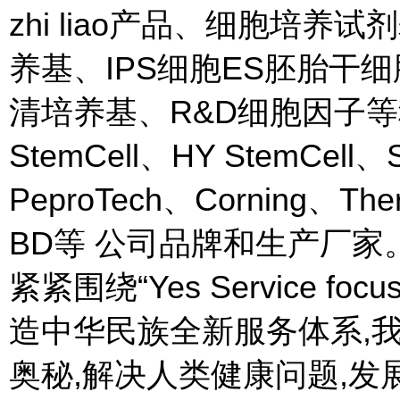
zhi liao产品、细胞培
养基、IPS细胞ES胚胎干
清培养基、R&D细胞因子等
StemCell、HY StemCell、
PeproTech、Corning、T
BD等 公司品牌和生产厂家。以“
紧紧围绕“Yes Service foc
造中华民族全新服务体系,
奥秘,解决人类健康问题,发