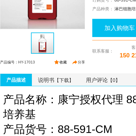
订购货号：
88-591-C
产品种类：
淋巴细胞培
加入购物车
客
联系客服：
150 2
产品编号：HY-17013
收藏
分享
说明书
用户评论
产品描述
【下载】
【0】
产品名称：康宁授权代理 88
培养基
产品货号：88-591-CM