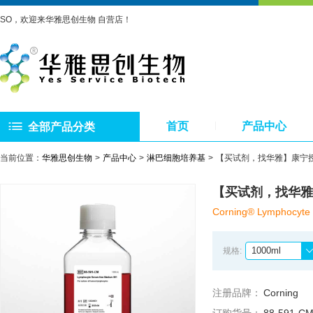
SO，欢迎来华雅思创生物 自营店！
首页
产品中心
全部产品分类
当前位置：
华雅思创生物
产品中心
淋巴细胞培养基
【买试剂，找华雅】康宁授权
【买试剂，找华雅】
Corning® Lymphocyte
1000ml
规格:
注册品牌：
Corning