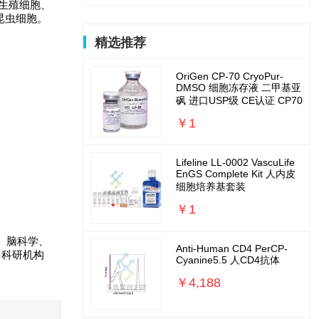
丸生殖细胞、
9 昆虫细胞。
精选推荐
OriGen CP-70 CryoPur-
DMSO 细胞冻存液 二甲基亚
砜 进口USP级 CE认证 CP70
￥1
Lifeline LL-0002 VascuLife
EnGS Complete Kit 人内皮
细胞培养基套装
￥1
、脑科学、
Anti-Human CD4 PerCP-
多科研机构
Cyanine5.5 人CD4抗体
￥4,188