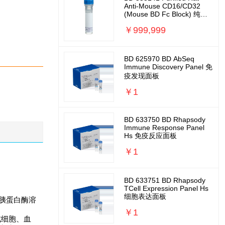
Anti-Mouse CD16/CD32
(Mouse BD Fc Block) 纯化
大鼠抗小鼠CD16/CD32 鼠
￥999,999
Fc阻断剂
BD 625970 BD AbSeq
Immune Discovery Panel 免
疫发现面板
￥1
BD 633750 BD Rhapsody
Immune Response Panel
Hs 免疫反应面板
￥1
BD 633751 BD Rhapsody
TCell Expression Panel Hs
细胞表达面板
是胰蛋白酶溶
￥1
成细胞、血