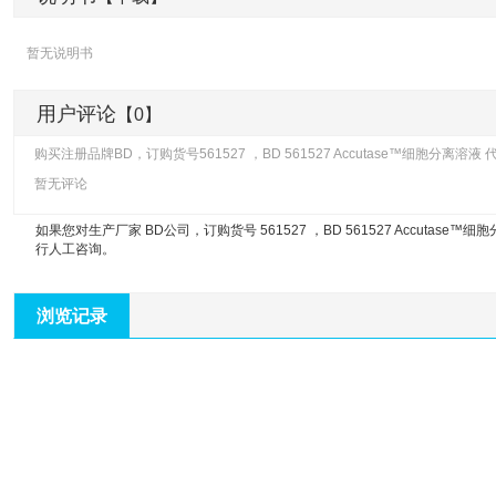
暂无说明书
用户评论
【0】
购买注册品牌BD，订购货号561527 ，BD 561527 Accutase™细胞分离
暂无评论
如果您对生产厂家 BD公司，订购货号 561527 ，
BD 561527 Accutase
行人工咨询。
浏览记录