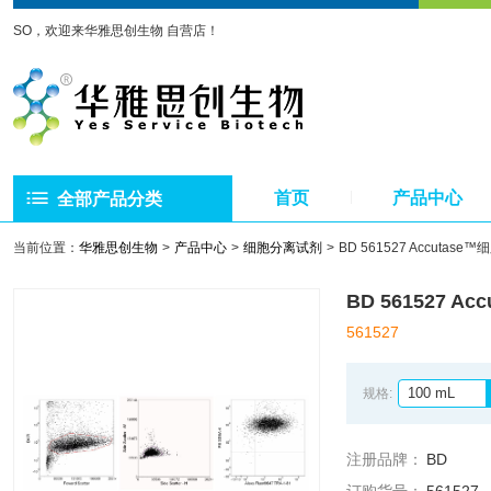
SO，欢迎来华雅思创生物 自营店！
首页
产品中心
全部产品分类
当前位置：
华雅思创生物
产品中心
细胞分离试剂
BD 561527 Accuta
BD 561527 
561527
100 mL
规格:
注册品牌：
BD