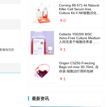
Corning 88-571-kit Natural
Killer Cell Serum-free
Culture Kit II NK细胞活化扩
增培养基套装
￥0
Cellartis Y50200 MSC
Xeno-Free Culture Medium
人间充质干细胞培养基，无
外源无需包被
￥1
客服电话进
Origen CS250 Freezing
Bags vol-max 30-70mL 冻
存袋 细胞治疗用药包材
￥1
最新资讯