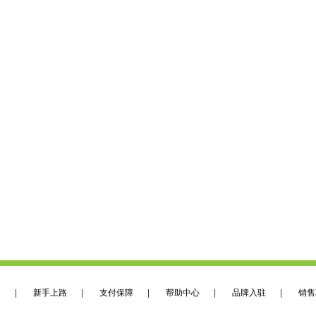
们
|
新手上路
|
支付保障
|
帮助中心
|
品牌入驻
|
销售