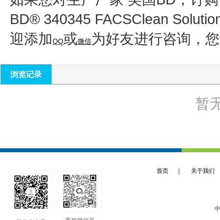
BD® 340345 FACSClean So
迎添加
或
为好友进行咨询，您
QQ
微信
浏览记录
暂
首页
|
关于我们
中