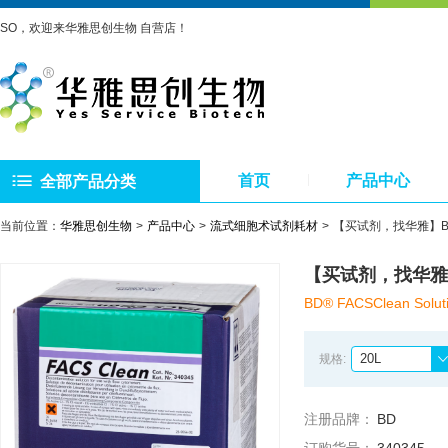
SO，欢迎来华雅思创生物 自营店！
首页
产品中心
全部产品分类
当前位置：
华雅思创生物
产品中心
流式细胞术试剂耗材
【买试剂，找华雅】BD® 
【买试剂，找华雅】BD
BD® FACSClean Solut
20L
规格:
注册品牌：
BD