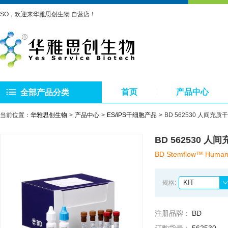
SO，欢迎来华雅思创生物 自营店！
首页
产品中心
全部产品分类
当前位置：
华雅思创生物
产品中心
ES/iPS干细胞产品
BD 562530 人间充
BD 562530 
BD Stemflow™ Human Pl
KIT
规格:
注册品牌：
BD