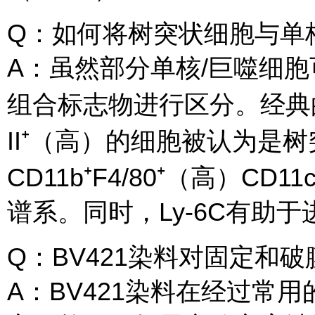
Q：如何将树突状细胞与单
A：虽然部分单核/巨噬细胞
组合标志物进行区分。经典的策
II⁺（高）的细胞被认为是
CD11b⁺F4/80⁺（高）C
谱系。同时，Ly-6C有助
Q：BV421染料对固定和
A：BV421染料在经过常