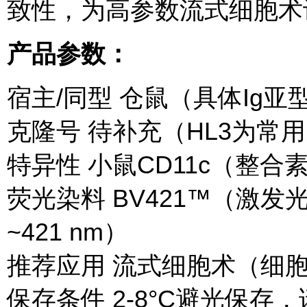
致性，为高参数流式细胞术
产品参数：
宿主/同型 仓鼠（具体Ig亚
克隆号 待补充（HL3为常
特异性 小鼠CD11c（整合素α
荧光染料 BV421™（激发光
~421 nm）
推荐应用 流式细胞术（细
保存条件 2-8°C避光保存