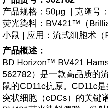
产品规格：50μg | 克隆号
荧光染料：BV421™（Brillia
小鼠 | 应用：流式细胞术（
产品概述：
BD Horizon™ BV421 Ham
562782）是一款高品质
鼠的CD11c抗原。CD11
突状细胞（cDCs）的关键