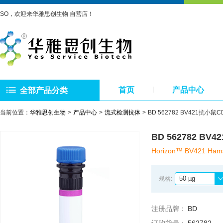
SO，欢迎来华雅思创生物 自营店！
首页
产品中心
全部产品分类
当前位置：
华雅思创生物
产品中心
流式检测抗体
BD 562782 BV421抗小
BD 562782 
Horizon™ BV421 Hams
50 µg
规格:
注册品牌：
BD