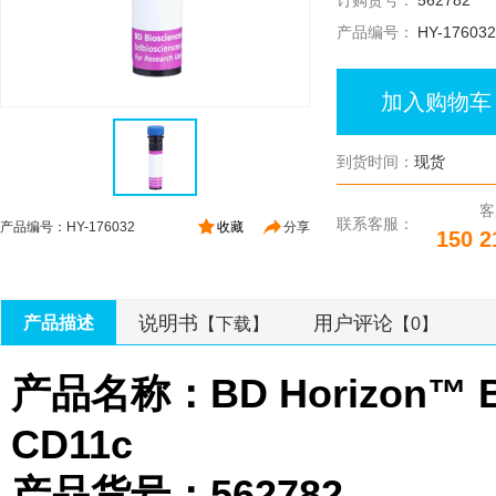
订购货号：
562782
产品编号：
HY-176032
加入购物车
到货时间：
现货
客
联系客服：
产品编号：HY-176032
收藏
分享
150 2
说明书
用户评论
产品描述
【下载】
【0】
产品名称：BD Horizon™ BV4
CD11c
产品货号：562782