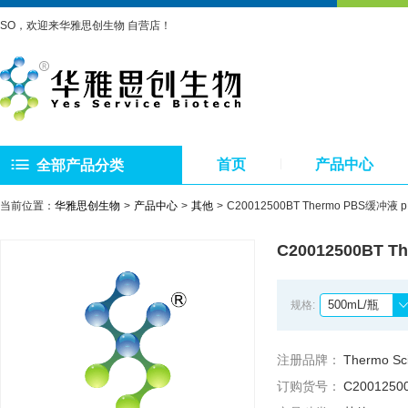
SO，欢迎来华雅思创生物 自营店！
首页
产品中心
全部产品分类
当前位置：
华雅思创生物
产品中心
其他
C20012500BT Thermo PBS缓冲液
C20012500BT 
500mL/瓶
规格:
注册品牌：
Thermo Sci
订购货号：
C2001250