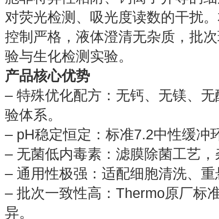
对荧光检测、吸光度读数的干扰。本
控制严格，液体澄清无杂质，批次
验与生化检测实验。
产品核心优势
– 特殊优化配方：无钙、无镁、
验体系。
– pH稳定恒定：标准7.2中性
– 无菌低内毒素：滤膜除菌工艺
– 通用性极强：适配细胞清洗、
– 批次一致性高：Thermo原
异。