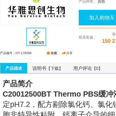
产品种类：
其他
加入购物车
客
联系客服：
150 2
产品编号：HY-176088
收藏
分享
说明书
用户评论
产品描述
【下载】
【0】
产品简介
C20012500BT Thermo PBS缓
定pH7.2，配方剔除氯化钙、氯
胞非特异性粘附、钙离子介导的细