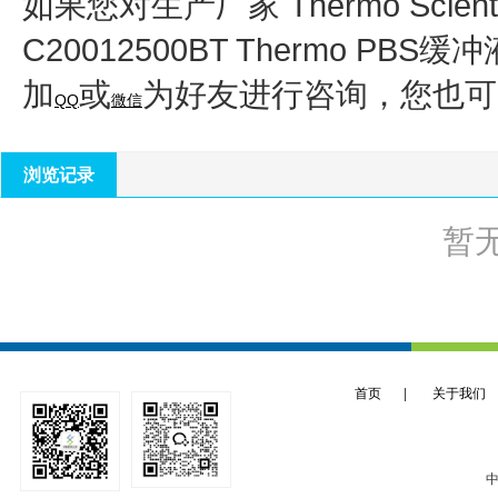
如果您对生产厂家 Thermo Scient
C20012500BT Thermo PBS
加
或
为好友进行咨询，您也可
QQ
微信
浏览记录
暂
首页
|
关于我们
中