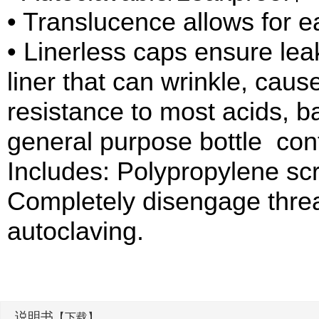
• Translucence allows for ea
• Linerless caps ensure le
liner that can wrinkle, cau
resistance to most acids, b
general purpose bottle con
Includes: Polypropylene sc
Completely disengage thre
autoclaving.
说明书
【下载】