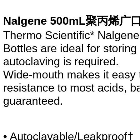
Nalgene 500mL聚丙
Thermo Scientific* Nalgen
Bottles are ideal for stori
autoclaving is required.
Wide-mouth makes it easy to
resistance to most acids, 
guaranteed.
• Autoclavable/Leakproof†