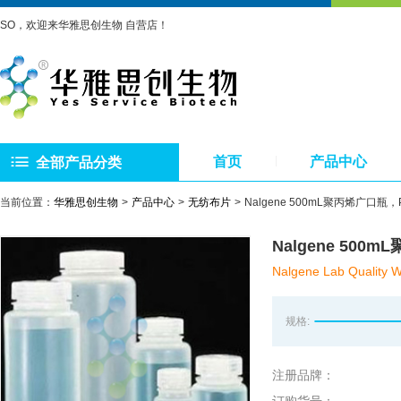
SO，欢迎来华雅思创生物 自营店！
首页
产品中心
全部产品分类
当前位置：
华雅思创生物
产品中心
无纺布片
Nalgene 500mL聚丙烯广口
Nalgene 50
Nalgene Lab Quality W
规格:
注册品牌：