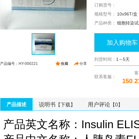
订购货号：
规格型号：
10x96T/盒
产品种类：
细胞转染试
加入购物车
到货时间：
1～5天
产品编号：HY-000221
收藏
分享
客
联系客服：
150 2
说明书
用户评论
产品描述
【下载】
【0】
产品英文名称：Insulin ELISA