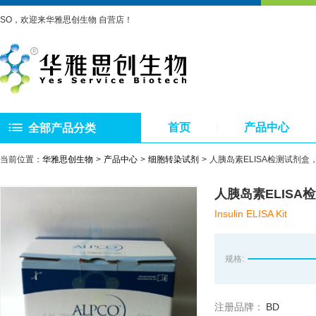
SO，欢迎来华雅思创生物 自营店！
首页
产品中心
全部产品分类
当前位置：
华雅思创生物
产品中心
细胞转染试剂
人胰岛素ELISA检测试剂盒，2
人胰岛素ELISA检
Insulin ELISA Kit
规格:
注册品牌：
BD