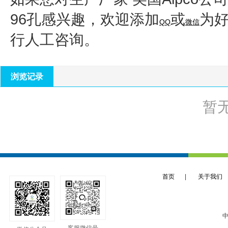
96孔
感兴趣，欢迎添加
或
为
QQ
微信
行人工咨询。
浏览记录
暂
首页
|
关于我们
中
客服微信号