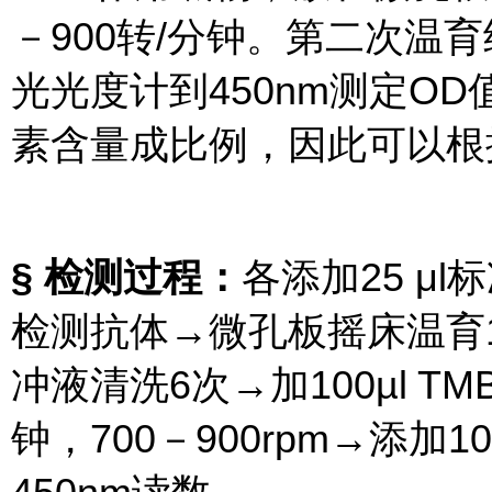
－900转/分钟。第二次温
光光度计到450nm测定O
素含量成比例，因此可以根
§ 检测过程：
各添加25 μl
检测抗体→微孔板摇床温育1小
冲液清洗6次→加100µl 
钟，700－900rpm→添加