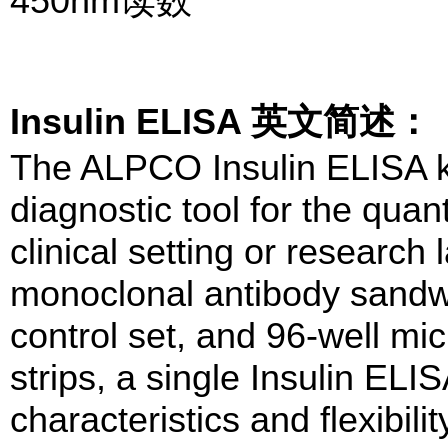
450nm读数
Insulin ELISA 英文简述：
The ALPCO Insulin ELISA kit
diagnostic tool for the quant
clinical setting or research 
monoclonal antibody sandwi
control set, and 96-well mi
strips, a single Insulin ELI
characteristics and flexibili