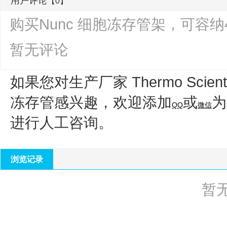
用户评论
【0】
购买Nunc 细胞冻存管架，可容
暂无评论
如果您对生产厂家 Thermo Scienti
冻存管
感兴趣，欢迎添加
或
为
QQ
微信
进行人工咨询。
浏览记录
暂