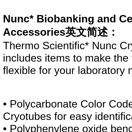
Nunc* Biobanking and Cel
Accessories英文简述：
Thermo Scientific* Nunc Cr
includes items to make the
flexible for your laboratory
• Polycarbonate Color Code
Cryotubes for easy identifi
• Polyphenylene oxide benc