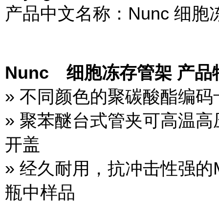
产品中文名称：Nunc 细胞
Nunc 细胞冻存管架 产
» 不同颜色的聚碳酸酯编
» 聚苯醚台式管夹可高温
开盖
» 经久耐用，抗冲击性强的
瓶中样品