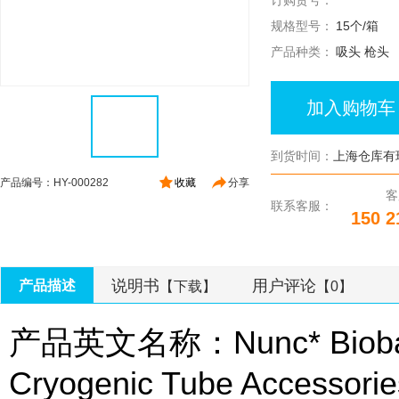
订购货号：
规格型号：
15个/箱
产品种类：
吸头 枪头
加入购物车
到货时间：
上海仓库有
产品编号：HY-000282
收藏
分享
客
联系客服：
150 2
说明书
用户评论
产品描述
【下载】
【0】
产品英文名称：Nunc* Biobanki
Cryogenic Tube Accessorie