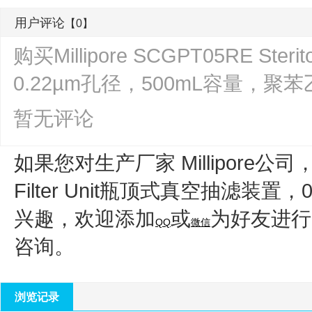
用户评论
【0】
购买Millipore SCGPT05RE Ste
0.22µm孔径，500mL容量，
暂无评论
如果您对生产厂家 Millipore公司
Filter Unit瓶顶式真空抽滤装置
兴趣，欢迎添加
或
为好友进行
QQ
微信
咨询。
浏览记录