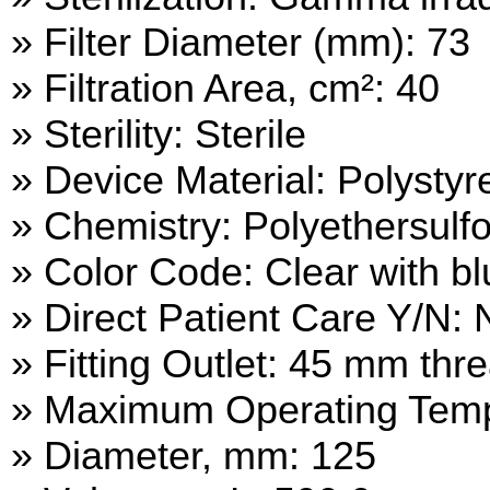
» Filter Diameter (mm): 73
» Filtration Area, cm²: 40
» Sterility: Sterile
» Device Material: Polystyr
» Chemistry: Polyethersulf
» Color Code: Clear with b
» Direct Patient Care Y/N: 
» Fitting Outlet: 45 mm thr
» Maximum Operating Temp
» Diameter, mm: 125