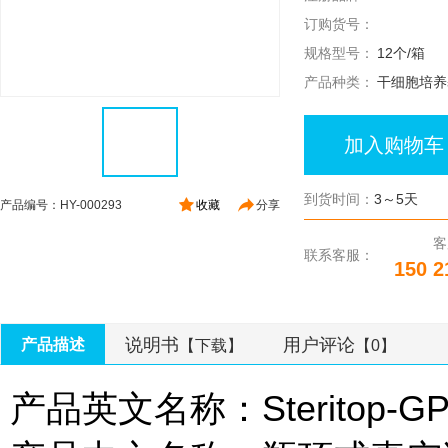
订购货号：
规格型号：
12个/箱
产品种类：
干细胞培养
加入购物车
到货时间：
3～5天
产品编号：HY-000293
收藏
分享
客
联系客服：
150 2
说明书
用户评论
产品描述
【下载】
【0】
产品英文名称：Steritop-GP Fi