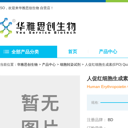
SO，欢迎来华雅思创生物 自营店！
首页
产品中心
全部产品分类
当前位置：
华雅思创生物
产品中心
细胞转染试剂
人促红细胞生成素(EPO) Quant
人促红细胞生成素(EPO
Human Erythropoietin 
规格:
注册品牌：
BD