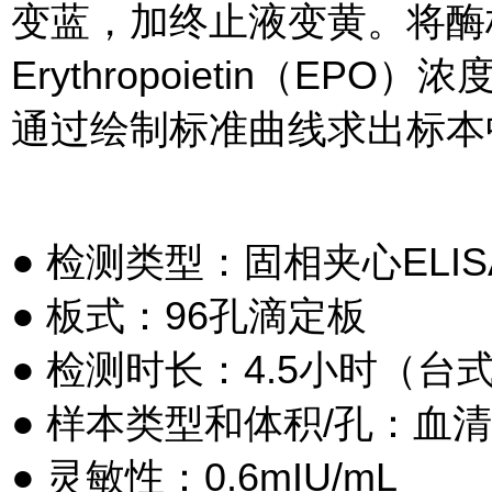
变蓝，加终止液变黄。将酶标
Erythropoietin（EP
通过绘制标准曲线求出标本中Ery
● 检测类型：固相夹心ELIS
● 板式：96孔滴定板
● 检测时长：4.5小时（台
● 样本类型和体积/孔：血清(100
● 灵敏性：0.6mIU/mL