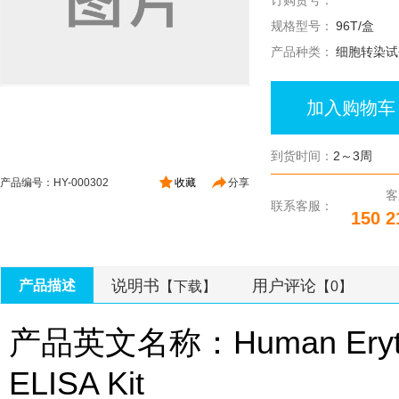
订购货号：
规格型号：
96T/盒
产品种类：
细胞转染试
加入购物车
到货时间：
2～3周
产品编号：HY-000302
收藏
分享
客
联系客服：
150 2
说明书
用户评论
产品描述
【下载】
【0】
产品英文名称：Human Erythrop
ELISA Kit