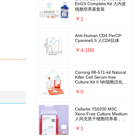
EnGS Complete Kit 人内皮
细胞培养基套装
￥1
Anti-Human CD4 PerCP-
Cyanine5.5 人CD4抗体
￥4,188
Corning 88-571-kit Natural
Killer Cell Serum-free
Culture Kit II NK细胞活化扩
增培养基套装
￥0
Cellartis Y50200 MSC
Xeno-Free Culture Medium
人间充质干细胞培养基，无
外源无需包被
￥1