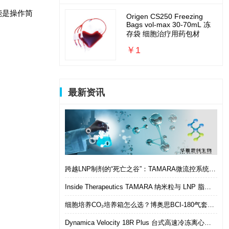
能是操作简
Origen CS250 Freezing
Bags vol-max 30-70mL 冻
存袋 细胞治疗用药包材
￥1
最新资讯
跨越LNP制剂的“死亡之谷”：TAMARA微流控系统如何实现从筛选到体内的无缝衔接
Inside Therapeutics TAMARA 纳米粒与 LNP 脂质纳米粒递送制剂系统 微流控 LNP 制备平台
细胞培养CO₂培养箱怎么选？博奥思BCI-180气套式培养箱 进口替代优选
Dynamica Velocity 18R Plus 台式高速冷冻离心机｜多样本通量生物分离优选设备