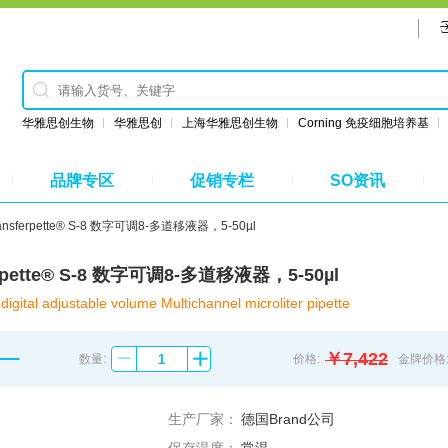
华雅思创生物
华雅思创
上海华雅思创生物
Corning 免疫细胞培养基
品牌专区
促销专栏
SO资讯
nsferpette® S-8 数字可调8-多道移液器，5-50µl
rpette® S-8 数字可调8-多道移液器，5-50µl
digital adjustable volume Multichannel microliter pipette
￥7,422
数量:
价格:
金牌价格
生产厂家：
德国Brand公司