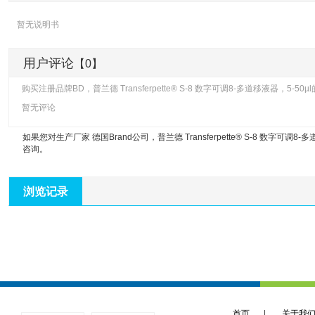
暂无说明书
用户评论
【0】
购买注册品牌BD，普兰德 Transferpette® S-8 数字可调8-多道移液器，5-5
暂无评论
如果您对生产厂家 德国Brand公司，
普兰德 Transferpette® S-8 数字可调8-
咨询。
浏览记录
首页
|
关于我