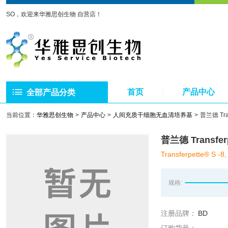
SO，欢迎来华雅思创生物 自营店！
首页
产品中心
全部产品分类
当前位置：
华雅思创生物
产品中心
人间充质干细胞无血清培养基
普兰德 Tra
普兰德 Transfe
Transferpette® S -8, 
规格:
注册品牌：
BD