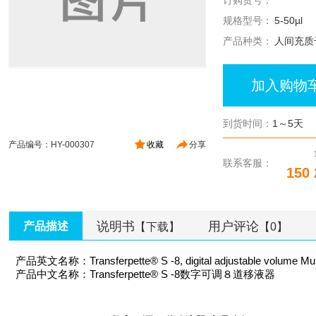
订购货号：
规格型号：
5-50µl
产品种类：
人间充质
加入购物
到货时间：
1～5天
产品编号：HY-000307
收藏
分享
联系客服：
150 
说明书
用户评论
产品描述
【下载】
【0】
产品英文名称：Transferpette® S -8, digital adjustable volume Multic
产品中文名称：Transferpette® S -8数字可调８道移液器