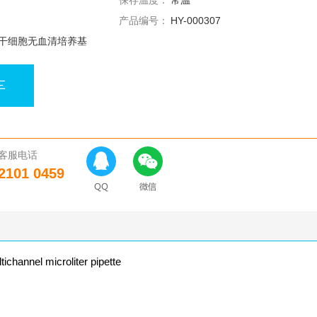
保存温度：
常温
产品编号：
HY-000307
干细胞无血清培养基
车
客服电话
2101 0459
hannel microliter pipette