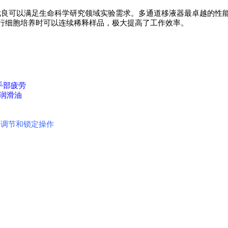
需求。性能优良可以满足生命科学研究领域实验需求。多通道移液器最卓越的性
进行细胞培养时可以连续稀释样品，极大提高了工作效率。
手部疲劳
袋润滑油
量调节和锁定操作