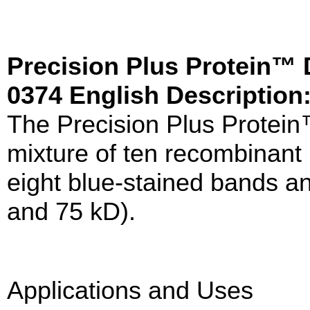
Precision Plus Protein™ 
0374 English Description
The Precision Plus Protein
mixture of ten recombinant 
eight blue-stained bands a
and 75 kD).
Applications and Uses