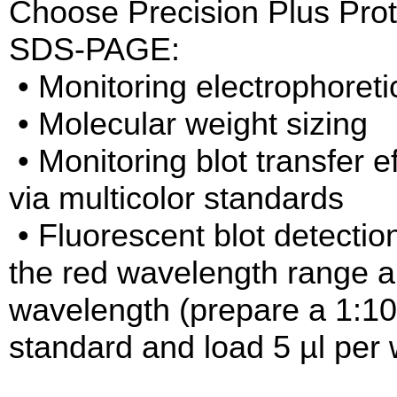
Choose Precision Plus Prot
SDS-PAGE:
• Monitoring electrophoreti
• Molecular weight sizing
• Monitoring blot transfer e
via multicolor standards
• Fluorescent blot detection
the red wavelength range a
wavelength (prepare a 1:10 
standard and load 5 µl per 