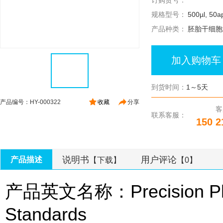
订购货号：
规格型号：
500µl, 50ap
产品种类：
胚胎干细胞
加入购物车
到货时间：
1～5天
产品编号：HY-000322
收藏
分享
客
联系客服：
150 2
说明书
用户评论
产品描述
【下载】
【0】
产品英文名称：Precision Plus
Standards