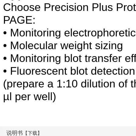
Choose Precision Plus Prot
PAGE:
• Monitoring electrophoreti
• Molecular weight sizing
• Monitoring blot transfer ef
• Fluorescent blot detectio
(prepare a 1:10 dilution of 
µl per well)
说明书
【下载】