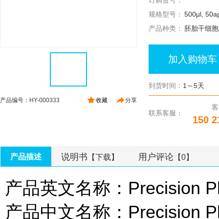
订购货号：
规格型号：
500µl, 50ap
产品种类：
胚胎干细胞
加入购物车
到货时间：
1～5天
产品编号：HY-000333
收藏
分享
客
联系客服：
150 2
说明书
用户评论
产品描述
【下载】
【0】
产品英文名称：Precision Plus 
产品中文名称：Precision P