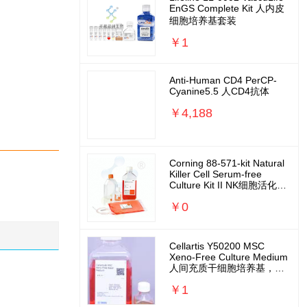
EnGS Complete Kit 人内皮
细胞培养基套装
￥1
Anti-Human CD4 PerCP-
Cyanine5.5 人CD4抗体
￥4,188
Corning 88-571-kit Natural
Killer Cell Serum-free
Culture Kit II NK细胞活化扩
增培养基套装
￥0
Cellartis Y50200 MSC
Xeno-Free Culture Medium
人间充质干细胞培养基，无
外源无需包被
￥1