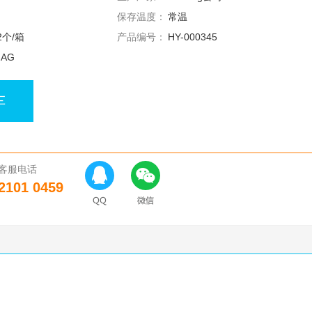
保存温度：
常温
2个/箱
产品编号：
HY-000345
s AG
车
客服电话
2101 0459