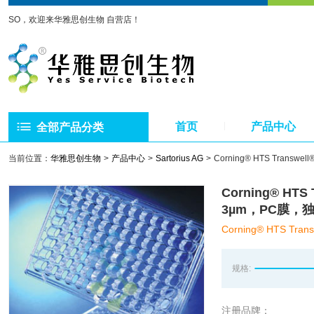
SO，欢迎来华雅思创生物 自营店！
首页
产品中心
全部产品分类
当前位置：
华雅思创生物
产品中心
Sartorius AG
Corning® HTS Tra
Corning® H
3µm，PC膜，
Corning® HTS Trans
规格:
注册品牌：