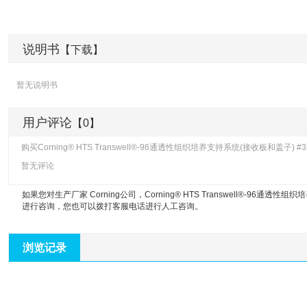
说明书
【下载】
暂无说明书
用户评论
【0】
购买Corning® HTS Transwell®-96通透性组织培养支持系统(接收板和盖子
暂无评论
如果您对生产厂家 Corning公司，
Corning® HTS Transwell®-96通
进行咨询，您也可以拨打客服电话进行人工咨询。
浏览记录