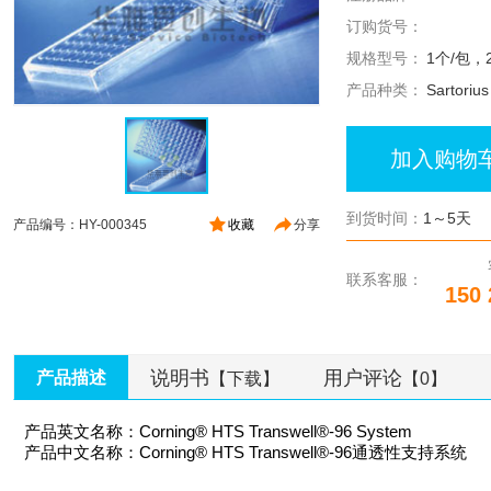
订购货号：
规格型号：
1个/包，
产品种类：
Sartoriu
加入购物
到货时间：
1～5天
产品编号：HY-000345
收藏
分享
联系客服：
150 
说明书
用户评论
产品描述
【下载】
【0】
产品英文名称：Corning® HTS Transwell®-96 System
产品中文名称：Corning® HTS Transwell®-96通透性支持系统