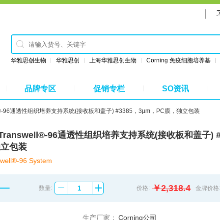
华雅思创生物
华雅思创
上海华雅思创生物
Corning 免疫细胞培养基
品牌专区
促销专栏
SO资讯
nswell®-96通透性组织培养支持系统(接收板和盖子) #3385，3µm，PC膜，独立包装
TS Transwell®-96通透性组织培养支持系统(接收板和盖子) #
独立包装
well®-96 System
￥2,318.4
数量:
价格:
金牌价格
生产厂家：
Corning公司