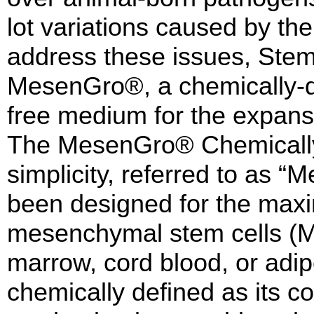
lot variations caused by th
address these issues, St
MesenGro®, a chemically-d
free medium for the expan
The MesenGro® Chemicall
simplicity, referred to as 
been designed for the ma
mesenchymal stem cells (
marrow, cord blood, or adi
chemically defined as its c