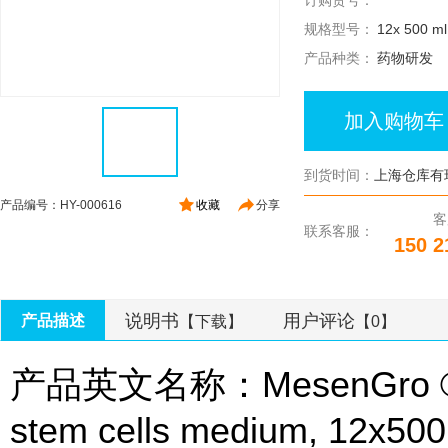
订购货号：
规格型号：
12x 500 ml
产品种类：
药物研发
加入购物车
到货时间：
上海仓库有
产品编号：HY-000616
收藏
分享
客
联系客服：
150 2
说明书
用户评论
产品描述
【下载】
【0】
产品英文名称：MesenGro ® c
stem cells medium, 12x500