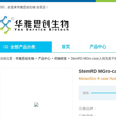
SO，欢迎来华雅思创生物 自营店！
首页
产品中心
全部产品分类
当前位置：
华雅思创生物
产品中心
药物研发
StemRD MGro-case人间充
StemRD MGr
MesenGro ® case Hum
规格:
注册品牌：