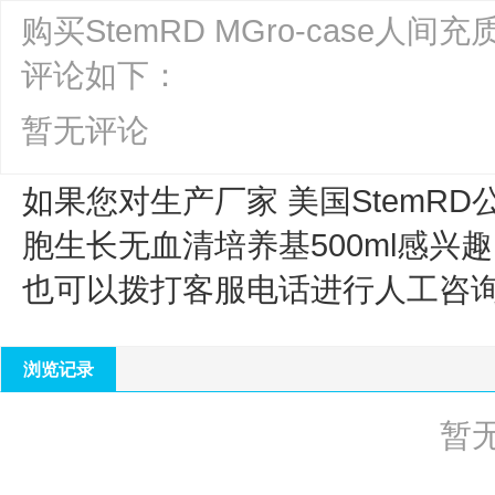
购买StemRD MGro-case人
评论如下：
暂无评论
如果您对生产厂家 美国StemRD
胞生长无血清培养基500ml
感兴趣
也可以拨打客服电话进行人工咨
浏览记录
暂