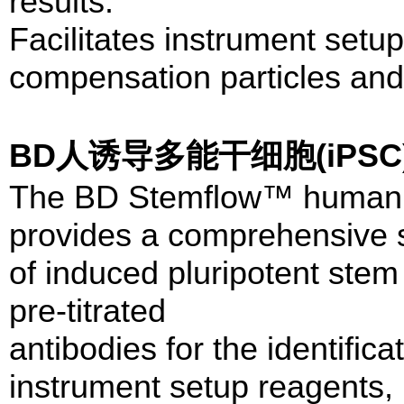
results.
Facilitates instrument se
compensation particles and 
BD人诱导多能干细胞(iP
The BD Stemflow™ human iP
provides a comprehensive so
of induced pluripotent stem 
pre-titrated
antibodies for the identifica
instrument setup reagents, 