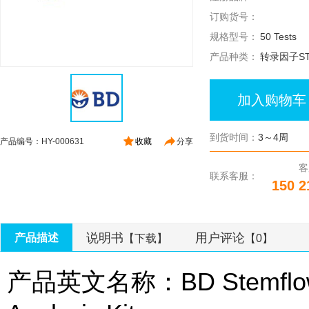
订购货号：
规格型号：
50 Tests
产品种类：
转录因子ST
加入购物车
到货时间：
3～4周
产品编号：HY-000631
收藏
分享
客
联系客服：
150 2
说明书
用户评论
产品描述
【下载】
【0】
产品英文名称：BD Stemflow™ 