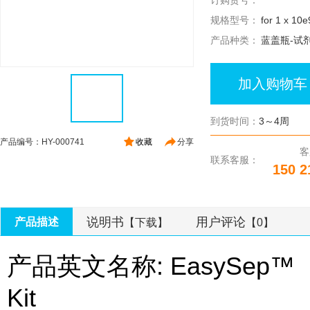
订购货号：
规格型号：
for 1 x 10e
产品种类：
蓝盖瓶-试
加入购物车
到货时间：
3～4周
产品编号：HY-000741
收藏
分享
客
联系客服：
150 2
说明书
用户评论
产品描述
【下载】
【0】
产品英文名称: EasySep™ Huma
Kit