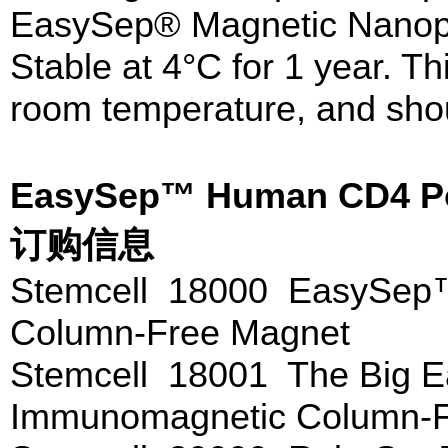
EasySep® Magnetic Nanopa
Stable at 4°C for 1 year. T
room temperature, and shou
EasySep™ Human CD4 Po
订购信息
Stemcell 18000 EasySep
Column-Free Magnet
Stemcell 18001 The Big
Immunomagnetic Column-F