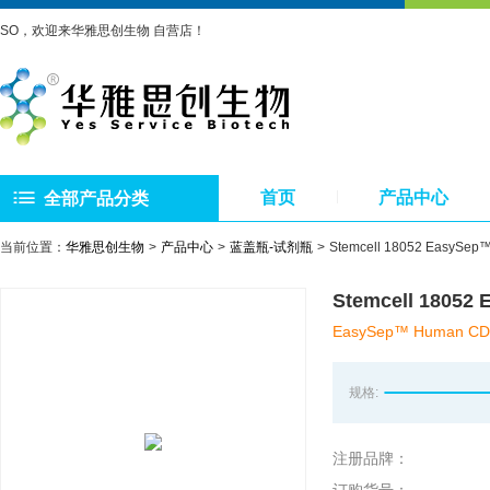
SO，欢迎来华雅思创生物 自营店！
首页
产品中心
全部产品分类
当前位置：
华雅思创生物
产品中心
蓝盖瓶-试剂瓶
Stemcell 18052 Eas
Stemcell 180
EasySep™ Human CD4 P
规格:
注册品牌：