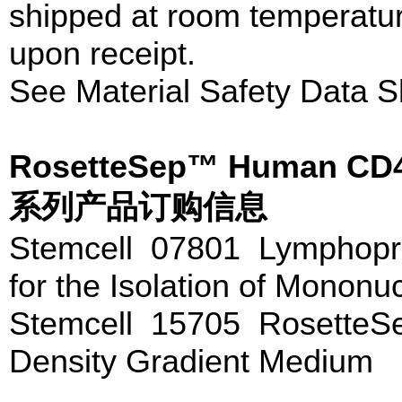
shipped at room temperatur
upon receipt.
See Material Safety Data S
RosetteSep™ Human CD4+
系列产品订购信息
Stemcell 07801 Lymphopr
for the Isolation of Mononu
Stemcell 15705 Rosette
Density Gradient Medium