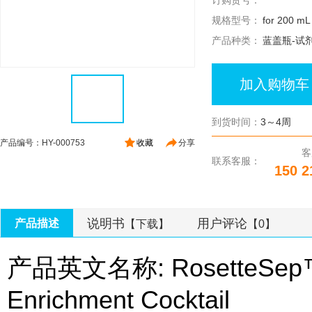
订购货号：
规格型号：
for 200 mL
产品种类：
蓝盖瓶-试
加入购物车
到货时间：
3～4周
产品编号：HY-000753
收藏
分享
客
联系客服：
150 2
说明书
用户评论
产品描述
【下载】
【0】
产品英文名称: RosetteSep™ 
Enrichment Cocktail