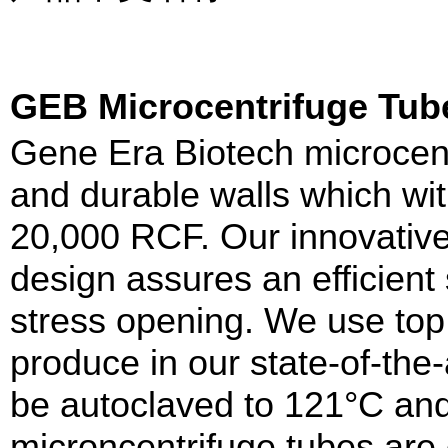
GEB Microcentrifuge
Gene Era Biotech microcentr
and durable walls which wit
20,000 RCF. Our innovative
design assures an efficient 
stress opening. We use top
produce in our state-of-the
be autoclaved to 121°C and
microncentrifuge tubes are 