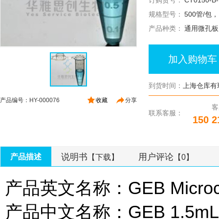
订购货号：
CT0150-B
规格型号：
500管/包，
产品种类：
通用微孔板
加入购物车
到货时间：
上海仓库有
产品编号：HY-000076
收藏
分享
客
联系客服：
150 2
说明书
用户评论
产品描述
【下载】
【0】
产品英文名称：GEB Microcent
产品中文名称：GEB 1.5m