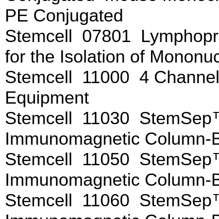
PE Conjugated
Stemcell 07801 Lymphopr
for the Isolation of Mononu
Stemcell 11000 4 Channe
Equipment
Stemcell 11030 StemSep™
Immunomagnetic Column-
Stemcell 11050 StemSep™
Immunomagnetic Column-
Stemcell 11060 StemSep™