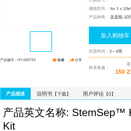
订购货号：
规格型号：
for 1 x 10e
产品种类：
蓝盖瓶-试
加入购物车
到货时间：
3～4周
产品编号：HY-000763
收藏
分享
客
联系客服：
150 2
说明书
用户评论
产品描述
【下载】
【0】
产品英文名称: StemSep™ Hum
Kit