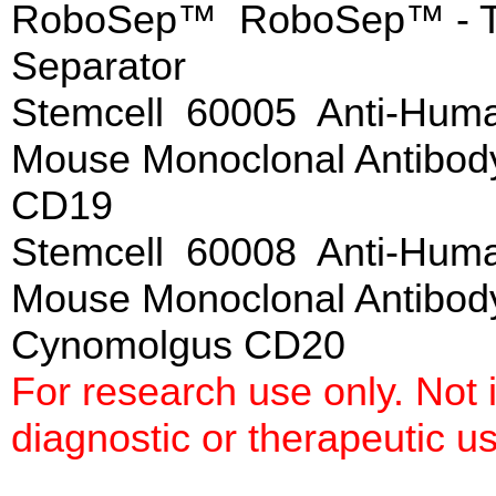
RoboSep™ RoboSep™ - The
Separator
Stemcell 60005 Anti-Huma
Mouse Monoclonal Antibod
CD19
Stemcell 60008 Anti-Hum
Mouse Monoclonal Antibod
Cynomolgus CD20
For research use only. Not
diagnostic or therapeutic u