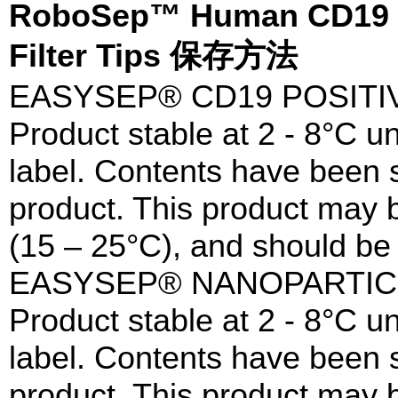
RoboSep™ Human CD19 Pos
Filter Tips 保存方法
EASYSEP® CD19 POSITI
Product stable at 2 - 8°C un
label. Contents have been st
product. This product may 
(15 – 25°C), and should be 
EASYSEP® NANOPARTIC
Product stable at 2 - 8°C un
label. Contents have been st
product. This product may 