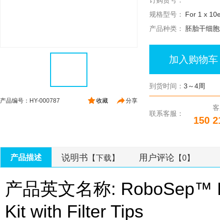
订购货号：
规格型号：
For 1 x 10e
产品种类：
胚胎干细胞
加入购物车
到货时间：
3～4周
产品编号：HY-000787
收藏
分享
客
联系客服：
150 2
说明书
用户评论
产品描述
【下载】
【0】
产品英文名称: RoboSep™ Huma
Kit with Filter Tips