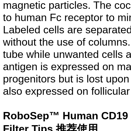
magnetic particles. The coc
to human Fc receptor to mi
Labeled cells are separat
without the use of columns. 
tube while unwanted cells 
antigen is expressed on mat
progenitors but is lost upon 
also expressed on follicular 
RoboSep™ Human CD19 Pos
Filter Tips 推荐使用